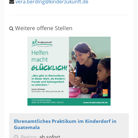
vera.berding@kinderzukunft.de
Weitere offene Stellen
Ehrenamtliches Praktikum im Kinderdorf in
Guatemala
Beginn:
ab sofort