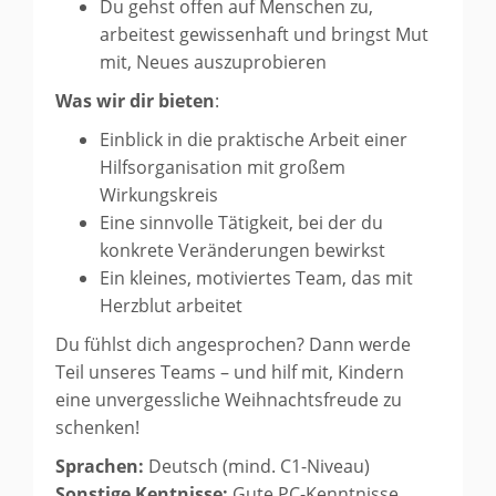
Du gehst offen auf Menschen zu,
arbeitest gewissenhaft und bringst Mut
mit, Neues auszuprobieren
Was wir dir bieten
:
Einblick in die praktische Arbeit einer
Hilfsorganisation mit großem
Wirkungskreis
Eine sinnvolle Tätigkeit, bei der du
konkrete Veränderungen bewirkst
Ein kleines, motiviertes Team, das mit
Herzblut arbeitet
Du fühlst dich angesprochen? Dann werde
Teil unseres Teams – und hilf mit, Kindern
eine unvergessliche Weihnachtsfreude zu
schenken!
Sprachen:
Deutsch (mind. C1-Niveau)
Sonstige Kentnisse:
Gute PC-Kenntnisse