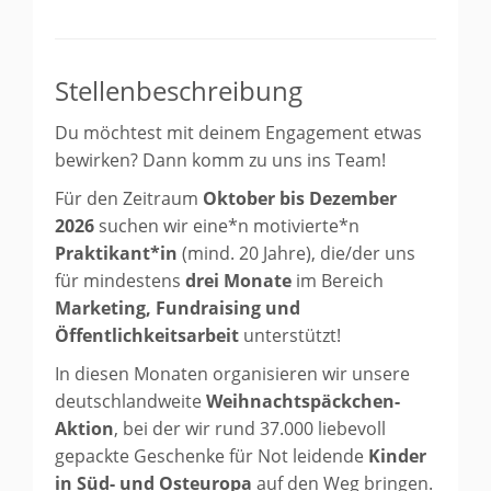
Stellenbeschreibung
Du möchtest mit deinem Engagement etwas
bewirken? Dann komm zu uns ins Team!
Für den Zeitraum
Oktober bis Dezember
2026
suchen wir eine*n motivierte*n
Praktikant*in
(mind. 20 Jahre), die/der uns
für mindestens
drei Monate
im Bereich
Marketing, Fundraising und
Öffentlichkeitsarbeit
unterstützt!
In diesen Monaten organisieren wir unsere
deutschlandweite
Weihnachtspäckchen-
Aktion
, bei der wir rund 37.000 liebevoll
gepackte Geschenke für Not leidende
Kinder
in Süd- und Osteuropa
auf den Weg bringen.