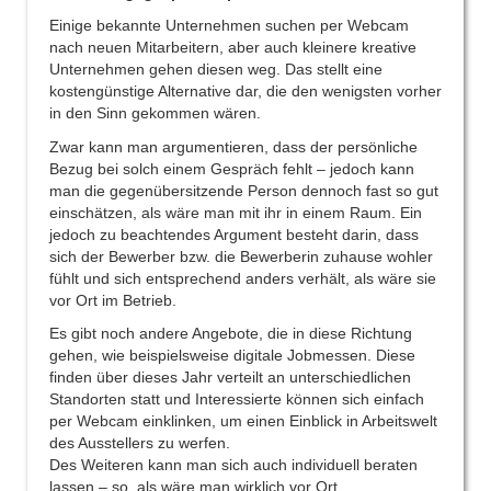
Einige bekannte Unternehmen suchen per Webcam
nach neuen Mitarbeitern, aber auch kleinere kreative
Unternehmen gehen diesen weg. Das stellt eine
kostengünstige Alternative dar, die den wenigsten vorher
in den Sinn gekommen wären.
Zwar kann man argumentieren, dass der persönliche
Bezug bei solch einem Gespräch fehlt – jedoch kann
man die gegenübersitzende Person dennoch fast so gut
einschätzen, als wäre man mit ihr in einem Raum. Ein
jedoch zu beachtendes Argument besteht darin, dass
sich der Bewerber bzw. die Bewerberin zuhause wohler
fühlt und sich entsprechend anders verhält, als wäre sie
vor Ort im Betrieb.
Es gibt noch andere Angebote, die in diese Richtung
gehen, wie beispielsweise digitale Jobmessen. Diese
finden über dieses Jahr verteilt an unterschiedlichen
Standorten statt und Interessierte können sich einfach
per Webcam einklinken, um einen Einblick in Arbeitswelt
des Ausstellers zu werfen.
Des Weiteren kann man sich auch individuell beraten
lassen – so, als wäre man wirklich vor Ort.