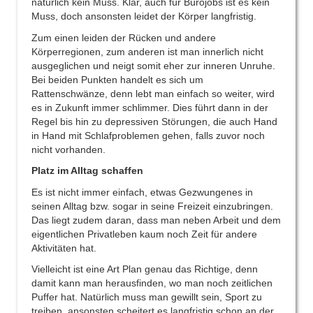
natürlich kein Muss. Klar, auch für Bürojobs ist es kein
Muss, doch ansonsten leidet der Körper langfristig.
Zum einen leiden der Rücken und andere
Körperregionen, zum anderen ist man innerlich nicht
ausgeglichen und neigt somit eher zur inneren Unruhe.
Bei beiden Punkten handelt es sich um
Rattenschwänze, denn lebt man einfach so weiter, wird
es in Zukunft immer schlimmer. Dies führt dann in der
Regel bis hin zu depressiven Störungen, die auch Hand
in Hand mit Schlafproblemen gehen, falls zuvor noch
nicht vorhanden.
Platz im Alltag schaffen
Es ist nicht immer einfach, etwas Gezwungenes in
seinen Alltag bzw. sogar in seine Freizeit einzubringen.
Das liegt zudem daran, dass man neben Arbeit und dem
eigentlichen Privatleben kaum noch Zeit für andere
Aktivitäten hat.
Vielleicht ist eine Art Plan genau das Richtige, denn
damit kann man herausfinden, wo man noch zeitlichen
Puffer hat. Natürlich muss man gewillt sein, Sport zu
treiben, ansonsten scheitert es langfristig schon an der