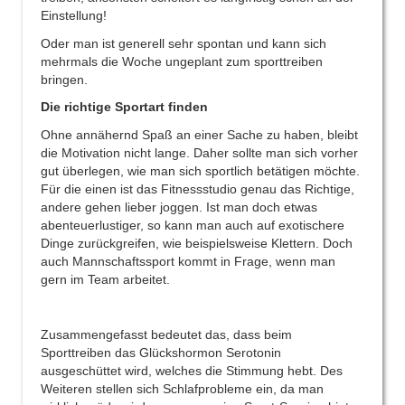
Einstellung!
Oder man ist generell sehr spontan und kann sich
mehrmals die Woche ungeplant zum sporttreiben
bringen.
Die richtige Sportart finden
Ohne annähernd Spaß an einer Sache zu haben, bleibt
die Motivation nicht lange. Daher sollte man sich vorher
gut überlegen, wie man sich sportlich betätigen möchte.
Für die einen ist das Fitnessstudio genau das Richtige,
andere gehen lieber joggen. Ist man doch etwas
abenteuerlustiger, so kann man auch auf exotischere
Dinge zurückgreifen, wie beispielsweise Klettern. Doch
auch Mannschaftssport kommt in Frage, wenn man
gern im Team arbeitet.
Zusammengefasst bedeutet das, dass beim
Sporttreiben das Glückshormon Serotonin
ausgeschüttet wird, welches die Stimmung hebt. Des
Weiteren stellen sich Schlafprobleme ein, da man