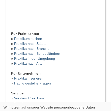
Für Praktikanten
»
Praktikum suchen
»
Praktika nach Städten
»
Praktika nach Branchen
»
Praktika nach Bundesländern
»
Praktika in der Umgebung
»
Praktika nach Arten
Für Unternehmen
»
Praktika inserieren
»
Häufig gestellte Fragen
Service
»
Vor dem Praktikum
»
Das Anschreiben
Wir nutzen auf unserer Website personenbezogene Daten
»
Der Lebenslauf