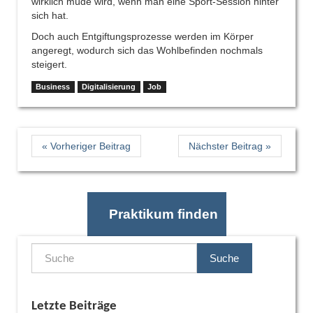
wirklich müde wird, wenn man eine Sport-Session hinter
sich hat.
Doch auch Entgiftungsprozesse werden im Körper
angeregt, wodurch sich das Wohlbefinden nochmals
steigert.
Business
Digitalisierung
Job
« Vorheriger Beitrag
Nächster Beitrag »
Praktikum finden
Suche
Letzte Beiträge