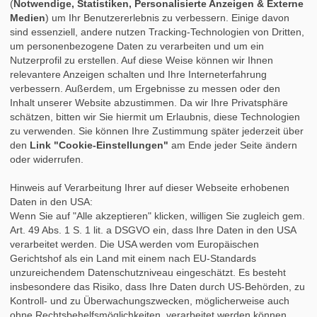
(
Notwendige, Statistiken, Personalisierte Anzeigen & Externe
»
Vorstellungsgespräch
Medien
) um Ihr Benutzererlebnis zu verbessern. Einige davon
»
Bewerbungsfehler
sind essenziell, andere nutzen Tracking-Technologien von Dritten,
»
Tipps für das Praktikum
um personenbezogene Daten zu verarbeiten und um ein
»
Praktikumsbericht
Nutzerprofil zu erstellen. Auf diese Weise können wir Ihnen
»
Praktikumszeugnis
relevantere Anzeigen schalten und Ihre Interneterfahrung
»
Nach dem Praktikum
verbessern. Außerdem, um Ergebnisse zu messen oder den
»
Studium & Praktikum
Inhalt unserer Website abzustimmen. Da wir Ihre Privatsphäre
»
Fortbildung
schätzen, bitten wir Sie hiermit um Erlaubnis, diese Technologien
»
Auslandspraktikum
zu verwenden. Sie können Ihre Zustimmung später jederzeit über
»
Berufsbegleitendes Studium
den
Link "Cookie-Einstellungen"
am Ende jeder Seite ändern
oder widerrufen.
Hinweis auf Verarbeitung Ihrer auf dieser Webseite erhobenen
Daten in den USA:
Wenn Sie auf "Alle akzeptieren" klicken, willigen Sie zugleich gem.
Art. 49 Abs. 1 S. 1 lit. a DSGVO ein, dass Ihre Daten in den USA
verarbeitet werden. Die USA werden vom Europäischen
Gerichtshof als ein Land mit einem nach EU-Standards
unzureichendem Datenschutzniveau eingeschätzt. Es besteht
insbesondere das Risiko, dass Ihre Daten durch US-Behörden, zu
Kontroll- und zu Überwachungszwecken, möglicherweise auch
ohne Rechtsbehelfsmöglichkeiten, verarbeitet werden können.