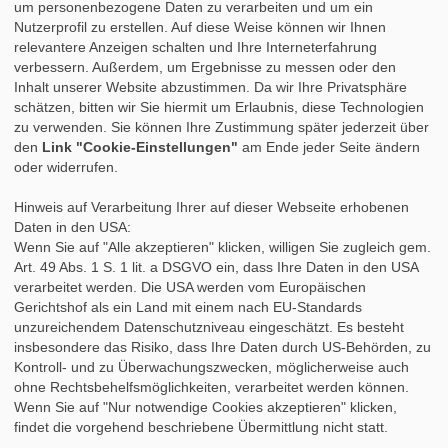
um personenbezogene Daten zu verarbeiten und um ein
»
Praktikumsbericht
Nutzerprofil zu erstellen. Auf diese Weise können wir Ihnen
»
Praktikumszeugnis
relevantere Anzeigen schalten und Ihre Interneterfahrung
»
Nach dem Praktikum
verbessern. Außerdem, um Ergebnisse zu messen oder den
»
Studium & Praktikum
Inhalt unserer Website abzustimmen. Da wir Ihre Privatsphäre
»
Fortbildung
schätzen, bitten wir Sie hiermit um Erlaubnis, diese Technologien
»
Auslandspraktikum
zu verwenden. Sie können Ihre Zustimmung später jederzeit über
»
Berufsbegleitendes Studium
den
Link "Cookie-Einstellungen"
am Ende jeder Seite ändern
oder widerrufen.
Hinweis auf Verarbeitung Ihrer auf dieser Webseite erhobenen
Daten in den USA:
Wenn Sie auf "Alle akzeptieren" klicken, willigen Sie zugleich gem.
Art. 49 Abs. 1 S. 1 lit. a DSGVO ein, dass Ihre Daten in den USA
verarbeitet werden. Die USA werden vom Europäischen
Gerichtshof als ein Land mit einem nach EU-Standards
unzureichendem Datenschutzniveau eingeschätzt. Es besteht
insbesondere das Risiko, dass Ihre Daten durch US-Behörden, zu
Kontroll- und zu Überwachungszwecken, möglicherweise auch
ohne Rechtsbehelfsmöglichkeiten, verarbeitet werden können.
Wenn Sie auf "Nur notwendige Cookies akzeptieren" klicken,
findet die vorgehend beschriebene Übermittlung nicht statt.