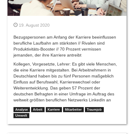
19. August 2020
Bezugspersonen am Anfang der Karriere beeinflussen
berufliche Laufbahn am stärksten // Rivalen sind
Produktivitäts-Booster // 70 Prozent vermissen
jemanden, der ihre Karriere antreibt
Kollegen, Vorgesetzte, Lehrer: Es gibt viele Menschen,
die eine Karriere mitgestalten. Bei Arbeitnehmern in
Deutschland haben bis zu fünf Personen maßgeblich
Einfluss auf Berufswahl, Karrierewechsel oder
Weiterentwicklung. Das geben 57 Prozent der
deutschen Befragten in einer Umfrage im Auftrag des
weltweit größten beruflichen Netzwerks LinkedIn an
Analyse
Arbeit
Karriere
Mitarbeiter
Traumjob
Umwelt