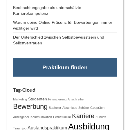
Beobachtungsgabe als unterschätzte
Karrierekompetenz
Warum deine Online Präsenz für Bewerbungen immer
wichtiger wird
Der Unterschied zwischen Selbstbewusstsein und
Selbstvertrauen
Praktikum finden
Tag-Cloud
Studenten
Marketing
Finanzierung
Anschreiben
Bewerbung
Bachelor-Abschluss
Schüler
Gespräch
Karriere
Arbeitgeber
Kommunikation
Fernstudium
Zukunft
Ausbildung
Auslandspraktikum
Traumjob