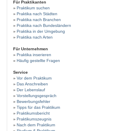
Für Praktikanten
»
Praktikum suchen
»
Praktika nach Städten
»
Praktika nach Branchen
»
Praktika nach Bundesländern
»
Praktika in der Umgebung
»
Praktika nach Arten
Für Unternehmen
»
Praktika inserieren
»
Häufig gestellte Fragen
Service
»
Vor dem Praktikum
»
Das Anschreiben
»
Der Lebenslauf
»
Vorstellungsgespräch
»
Bewerbungsfehler
»
Tipps für das Praktikum
»
Praktikumsbericht
»
Praktikumszeugnis
»
Nach dem Praktikum
»
Studium & Praktikum