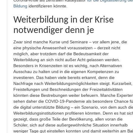
Bildung
identifizieren könnte.
Weiterbildung in der Krise
notwendiger denn je
Zwar sind manche Kurse und Seminare – vor allem jene, die
eine physische Anwesenheit voraussetzen – derzeit nicht
möglich, aber trotzdem darf die Bedeutsamkeit der
Weiterbildung an sich nicht außer Acht gelassen werden.
Besonders in Krisenzeiten ist es wichtig, nach Alternativen
Ausschau zu halten und in die eigenen Kompetenzen zu
investieren. Das haben viele bereits erkannt, denn die
Nachfrage nach Weiterbildungsmöglichkeiten steigt. Kurzarbeit,
Freistellungen und Beschneidungen der Freizeitaktivitäten
könnten diese Bestrebungen weiter befeuern. Manche Experte
sehen daher die COVID-19-Pandemie als besondere Chance fü
die digital unterstützte Bildung – ein Szenario, von dem auch di
Weiterbildungsinstitutionen profitieren könnten. Denn es hat sic
gezeigt, dass große Teile der Bevölkerung, allen voran die
Schüler, sich auf diese außergewöhnliche Situation innerhalb
weniger Tage gut einstellen konnten und damit weiterhin am Bal