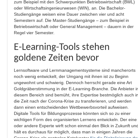
zum Beispiel mit den Schwerpunkten Betriebswirtschaft (BWL)
oder Wirtschaftsingenieurwesen (WIN), an. Die Bachelor-
Studiengänge weisen eine Dauer zwischen vier und acht
Semestern auf. Die Master-Studiengänge – zum Beispiel in
Betriebswirtschaft oder General Management – dauern in der
Regel vier Semester.
E-Learning-Tools stehen
goldene Zeiten bevor
Lernsoftware und Lernmanagementsysteme sind mancherorts
noch wenig entwickelt, der Umgang mit ihnen ist zu Beginn
ungewohnt und schwierig. Dennoch herrscht gerade eine Art
Goldgräberstimmung in der E-Learning-Branche. Die Anbieter i
diesem Bereich sind bemüht, ihre Expertise bestmöglich auch i
die Zeit nach der Corona-Krise zu transferieren, und werden
dann einen entscheidenden Wettbewerbsvorteil aufweisen.
Digitale Tools für Bildungsprozesse könnten sich so zu einer
wichtigen Form des organisierten Lernens entwickeln. Der eine
oder andere Experte wirft schon einmal den Blick in Zukunft un
hält es durchaus für möglich, dass man in einigen Jahren die
Corona-Krise als zentralen Katalysator
für die Digitalisierung de