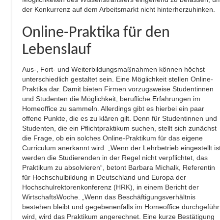
der Konkurrenz auf dem Arbeitsmarkt nicht hinterherzuhinken.
Online-Praktika für den
Lebenslauf
Aus-, Fort- und Weiterbildungsmaßnahmen können höchst
unterschiedlich gestaltet sein. Eine Möglichkeit stellen Online-
Praktika dar. Damit bieten Firmen vorzugsweise Studentinnen
und Studenten die Möglichkeit, berufliche Erfahrungen im
Homeoffice zu sammeln. Allerdings gibt es hierbei ein paar
offene Punkte, die es zu klären gilt. Denn für Studentinnen und
Studenten, die ein Pflichtpraktikum suchen, stellt sich zunächst
die Frage, ob ein solches Online-Praktikum für das eigene
Curriculum anerkannt wird. „Wenn der Lehrbetrieb eingestellt ist
werden die Studierenden in der Regel nicht verpflichtet, das
Praktikum zu absolvieren“, betont Barbara Michalk, Referentin
für Hochschulbildung in Deutschland und Europa der
Hochschulrektorenkonferenz (HRK), in einem Bericht der
WirtschaftsWoche. „Wenn das Beschäftigungsverhältnis
bestehen bleibt und gegebenenfalls im Homeoffice durchgeführ
wird, wird das Praktikum angerechnet. Eine kurze Bestätigung