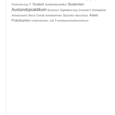
Studenten
Student
Finanzierung
IT
Auslandspraktika
Auslandspraktikum
Business
Digitalisierung
Gespräch
Arbeitgeber
Arbeit
Arbeitsmarkt
Beruf
Gehalt
Arbeitnehmer
Bachelor-Abschluss
Praktikanten
Unternehmen
Job
Fremdsprachenkenntnisse