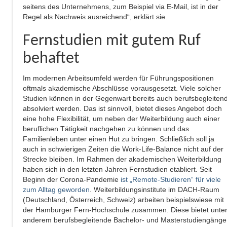
seitens des Unternehmens, zum Beispiel via E-Mail, ist in der
Regel als Nachweis ausreichend“, erklärt sie.
Fernstudien mit gutem Ruf
behaftet
Im modernen Arbeitsumfeld werden für Führungspositionen
oftmals akademische Abschlüsse vorausgesetzt. Viele solcher
Studien können in der Gegenwart bereits auch berufsbegleiten
absolviert werden. Das ist sinnvoll, bietet dieses Angebot doch
eine hohe Flexibilität, um neben der Weiterbildung auch einer
beruflichen Tätigkeit nachgehen zu können und das
Familienleben unter einen Hut zu bringen. Schließlich soll ja
auch in schwierigen Zeiten die Work-Life-Balance nicht auf der
Strecke bleiben. Im Rahmen der akademischen Weiterbildung
haben sich in den letzten Jahren Fernstudien etabliert. Seit
Beginn der Corona-Pandemie
ist „Remote-Studieren“ für viele
zum Alltag geworden
. Weiterbildungsinstitute im DACH-Raum
(Deutschland, Österreich, Schweiz) arbeiten beispielswiese mit
der Hamburger Fern-Hochschule zusammen. Diese bietet unte
anderem berufsbegleitende Bachelor- und Masterstudiengänge