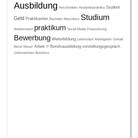
Ausbildung
Student
Anschreiben
Auslandspraktika
Studium
Geld
Praktikanten
Bachelor-Abschluss
praktikum
Arbeitsmarkt
Social Media
Finanzierung
Bewerbung
Weiterbildung
Lebenslauf
Arbeitgeber
Gehalt
Arbeit
Berufsausbildung
vorstellungsgespräch
Beruf
Steuer
IT
Unternehmen
Business