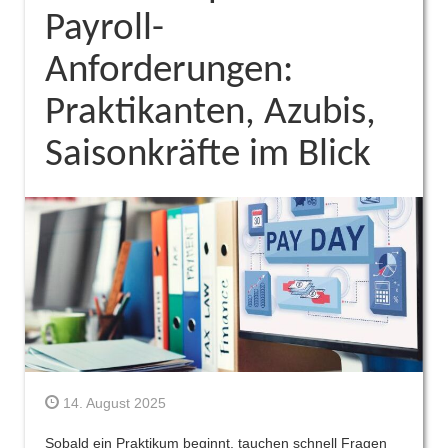
Payroll-
Anforderungen:
Praktikanten, Azubis,
Saisonkräfte im Blick
14. August 2025
Sobald ein Praktikum beginnt, tauchen schnell Fragen