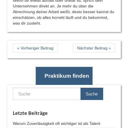
Wenn dir etwas auffällt oder unklar ist, sprich dein
Unternehmen direkt an. Je mehr du über die
Abrechnung deiner Arbeit weißt, desto besser kannst du
einschätzen, ob alles korrekt läuft und du bekommst,
was dir zusteht.
« Vorheriger Beitrag
Nächster Beitrag »
Praktikum finden
Suche
Letzte Beiträge
Warum Zuverlässigkeit oft wichtiger ist als Talent