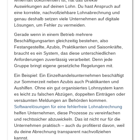
Auswirkungen auf deinen Lohn. Du hast Anspruch auf
eine korrekte, nachvollziehbare Lohnabrechnung und
genau deshalb setzen viele Unternehmen auf digitale
Lösungen, um Fehler zu vermeiden.
Gerade wenn in einem Betrieb mehrere
Beschäftigungsarten gleichzeitig bestehen, also
Festangestellte, Azubis, Praktikanten und Saisonkräfte,
braucht es ein System, das diese unterschiedlichen
Anforderungen zuverlässig verarbeitet. Denn jede
Gruppe bringt eigene gesetzliche Regelungen mit.
Ein Beispiel: Ein Einzelhandelsunternehmen beschäftigt
zur Sommerzeit neben Azubis auch Praktikanten und
Aushilfen. Ohne ein gut organisiertes Lohnsystem kann
es leicht zu falschen Abzügen, doppelten Einträgen oder
versäumten Meldungen an Behörden kommen.
Softwarelösungen für eine fehlerfreie Lohnabrechnung
helfen Unternehmen, diese Prozesse zu vereinfachen
und rechtssicher abzuwickeln. Das ist nicht nur für die
Unternehmen praktisch – auch du profitierst davon, weil
du deine Abrechnung transparent nachvollziehen
kannst.