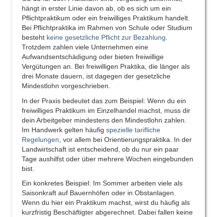
hängt in erster Linie davon ab, ob es sich um ein
Pflichtpraktikum oder ein freiwilliges Praktikum handelt.
Bei Pflichtpraktika im Rahmen von Schule oder Studium
besteht
keine gesetzliche Pflicht zur Bezahlung
.
Trotzdem zahlen viele Unternehmen eine
Aufwandsentschädigung oder bieten freiwillige
Vergütungen an. Bei freiwilligen Praktika, die länger als
drei Monate dauern, ist dagegen der gesetzliche
Mindestlohn vorgeschrieben.
In der Praxis bedeutet das zum Beispiel: Wenn du ein
freiwilliges Praktikum im Einzelhandel machst, muss dir
dein Arbeitgeber mindestens den Mindestlohn zahlen.
Im Handwerk gelten häufig
spezielle tarifliche
Regelungen
, vor allem bei Orientierungspraktika. In der
Landwirtschaft ist entscheidend, ob du nur ein paar
Tage aushilfst oder über mehrere Wochen eingebunden
bist.
Ein konkretes Beispiel: Im Sommer arbeiten viele als
Saisonkraft auf Bauernhöfen oder in Obstanlagen.
Wenn du hier ein Praktikum machst, wirst du häufig als
kurzfristig Beschäftigter abgerechnet. Dabei fallen keine