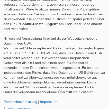
»
Nach dem Praktikum
verbessern. Außerdem, um Ergebnisse zu messen oder den
»
Studium & Praktikum
Inhalt unserer Website abzustimmen. Da wir Ihre Privatsphäre
»
Fortbildung
schätzen, bitten wir Sie hiermit um Erlaubnis, diese Technologien
»
Auslandspraktikum
zu verwenden. Sie können Ihre Zustimmung später jederzeit über
»
Berufsbegleitendes Studium
den
Link "Cookie-Einstellungen"
am Ende jeder Seite ändern
oder widerrufen.
Hinweis auf Verarbeitung Ihrer auf dieser Webseite erhobenen
Daten in den USA:
Wenn Sie auf "Alle akzeptieren" klicken, willigen Sie zugleich gem.
Art. 49 Abs. 1 S. 1 lit. a DSGVO ein, dass Ihre Daten in den USA
verarbeitet werden. Die USA werden vom Europäischen
Gerichtshof als ein Land mit einem nach EU-Standards
unzureichendem Datenschutzniveau eingeschätzt. Es besteht
insbesondere das Risiko, dass Ihre Daten durch US-Behörden, zu
Kontroll- und zu Überwachungszwecken, möglicherweise auch
ohne Rechtsbehelfsmöglichkeiten, verarbeitet werden können.
Wenn Sie auf "Nur notwendige Cookies akzeptieren" klicken,
findet die vorgehend beschriebene Übermittlung nicht statt.
Datenschutzerklärung
|
Impressum
Auswahl anpassen
...