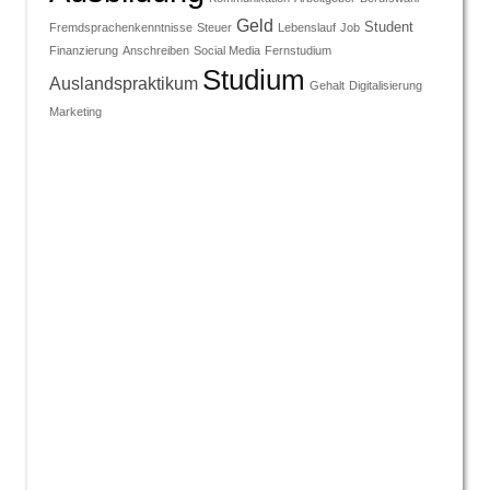
Geld
Student
Fremdsprachenkenntnisse
Steuer
Lebenslauf
Job
Finanzierung
Anschreiben
Social Media
Fernstudium
Studium
Auslandspraktikum
Gehalt
Digitalisierung
Marketing