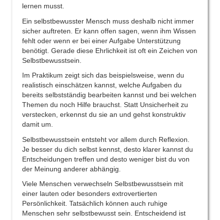
lernen musst.
Ein selbstbewusster Mensch muss deshalb nicht immer
sicher auftreten. Er kann offen sagen, wenn ihm Wissen
fehlt oder wenn er bei einer Aufgabe Unterstützung
benötigt. Gerade diese Ehrlichkeit ist oft ein Zeichen von
Selbstbewusstsein.
Im Praktikum zeigt sich das beispielsweise, wenn du
realistisch einschätzen kannst, welche Aufgaben du
bereits selbstständig bearbeiten kannst und bei welchen
Themen du noch Hilfe brauchst. Statt Unsicherheit zu
verstecken, erkennst du sie an und gehst konstruktiv
damit um.
Selbstbewusstsein entsteht vor allem durch Reflexion.
Je besser du dich selbst kennst, desto klarer kannst du
Entscheidungen treffen und desto weniger bist du von
der Meinung anderer abhängig.
Viele Menschen verwechseln Selbstbewusstsein mit
einer lauten oder besonders extrovertierten
Persönlichkeit. Tatsächlich können auch ruhige
Menschen sehr selbstbewusst sein. Entscheidend ist