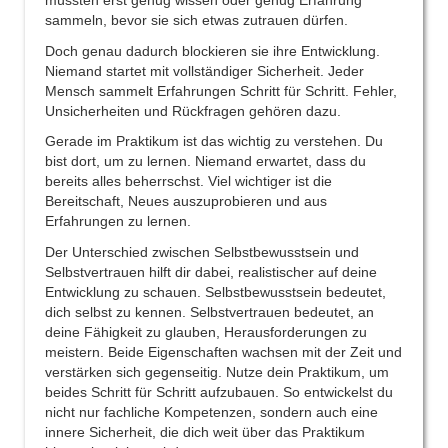
müssten erst genug wissen oder genug Erfahrung
sammeln, bevor sie sich etwas zutrauen dürfen.
Doch genau dadurch blockieren sie ihre Entwicklung.
Niemand startet mit vollständiger Sicherheit. Jeder
Mensch sammelt Erfahrungen Schritt für Schritt. Fehler,
Unsicherheiten und Rückfragen gehören dazu.
Gerade im Praktikum ist das wichtig zu verstehen. Du
bist dort, um zu lernen. Niemand erwartet, dass du
bereits alles beherrschst. Viel wichtiger ist die
Bereitschaft, Neues auszuprobieren und aus
Erfahrungen zu lernen.
Der Unterschied zwischen Selbstbewusstsein und
Selbstvertrauen hilft dir dabei, realistischer auf deine
Entwicklung zu schauen. Selbstbewusstsein bedeutet,
dich selbst zu kennen. Selbstvertrauen bedeutet, an
deine Fähigkeit zu glauben, Herausforderungen zu
meistern. Beide Eigenschaften wachsen mit der Zeit und
verstärken sich gegenseitig. Nutze dein Praktikum, um
beides Schritt für Schritt aufzubauen. So entwickelst du
nicht nur fachliche Kompetenzen, sondern auch eine
innere Sicherheit, die dich weit über das Praktikum