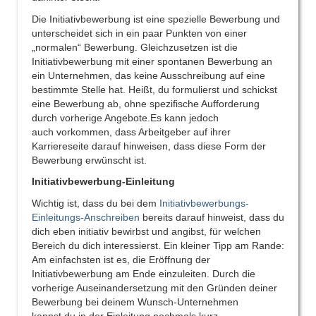
Die Initiativbewerbung ist eine spezielle Bewerbung und
unterscheidet sich in ein paar Punkten von einer
„normalen“ Bewerbung. Gleichzusetzen ist die
Initiativbewerbung mit einer spontanen Bewerbung an
ein Unternehmen, das keine Ausschreibung auf eine
bestimmte Stelle hat. Heißt, du formulierst und schickst
eine Bewerbung ab, ohne spezifische Aufforderung
durch vorherige Angebote.Es kann jedoch
auch vorkommen, dass Arbeitgeber auf ihrer
Karriereseite darauf hinweisen, dass diese Form der
Bewerbung erwünscht ist.
Initiativbewerbung-Einleitung
Wichtig ist, dass du bei dem
Initiativbewerbungs-
Einleitungs-Anschreiben
bereits darauf hinweist, dass du
dich eben initiativ bewirbst und angibst, für welchen
Bereich du dich interessierst. Ein kleiner Tipp am Rande:
Am einfachsten ist es, die Eröffnung der
Initiativbewerbung am Ende einzuleiten. Durch die
vorherige Auseinandersetzung mit den Gründen deiner
Bewerbung bei deinem Wunsch-Unternehmen
kannst du in der Einleitung nochmals kurz