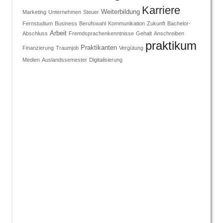
Karriere
Weiterbildung
Marketing
Unternehmen
Steuer
Fernstudium
Business
Berufswahl
Kommunikation
Zukunft
Bachelor-
Arbeit
Abschluss
Fremdsprachenkenntnisse
Gehalt
Anschreiben
praktikum
Praktikanten
Finanzierung
Traumjob
Vergütung
Medien
Auslandssemester
Digitalisierung