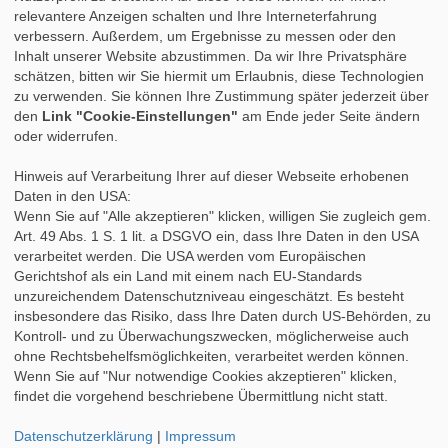
relevantere Anzeigen schalten und Ihre Interneterfahrung
»
Nach dem Praktikum
verbessern. Außerdem, um Ergebnisse zu messen oder den
»
Studium & Praktikum
Inhalt unserer Website abzustimmen. Da wir Ihre Privatsphäre
»
Fortbildung
schätzen, bitten wir Sie hiermit um Erlaubnis, diese Technologien
»
Auslandspraktikum
zu verwenden. Sie können Ihre Zustimmung später jederzeit über
»
Berufsbegleitendes Studium
den
Link "Cookie-Einstellungen"
am Ende jeder Seite ändern
oder widerrufen.
Hinweis auf Verarbeitung Ihrer auf dieser Webseite erhobenen
Daten in den USA:
Wenn Sie auf "Alle akzeptieren" klicken, willigen Sie zugleich gem.
Art. 49 Abs. 1 S. 1 lit. a DSGVO ein, dass Ihre Daten in den USA
verarbeitet werden. Die USA werden vom Europäischen
Gerichtshof als ein Land mit einem nach EU-Standards
unzureichendem Datenschutzniveau eingeschätzt. Es besteht
insbesondere das Risiko, dass Ihre Daten durch US-Behörden, zu
Kontroll- und zu Überwachungszwecken, möglicherweise auch
ohne Rechtsbehelfsmöglichkeiten, verarbeitet werden können.
Wenn Sie auf "Nur notwendige Cookies akzeptieren" klicken,
findet die vorgehend beschriebene Übermittlung nicht statt.
Datenschutzerklärung
|
Impressum