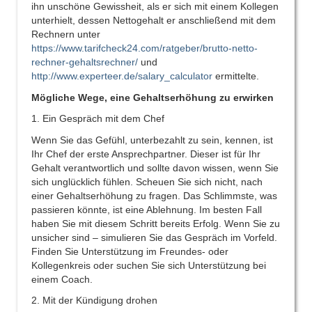
ihn unschöne Gewissheit, als er sich mit einem Kollegen
unterhielt, dessen Nettogehalt er anschließend mit dem
Rechnern unter
https://www.tarifcheck24.com/ratgeber/brutto-netto-
rechner-gehaltsrechner/
und
http://www.experteer.de/salary_calculator
ermittelte.
Mögliche Wege, eine Gehaltserhöhung zu erwirken
1. Ein Gespräch mit dem Chef
Wenn Sie das Gefühl, unterbezahlt zu sein, kennen, ist
Ihr Chef der erste Ansprechpartner. Dieser ist für Ihr
Gehalt verantwortlich und sollte davon wissen, wenn Sie
sich unglücklich fühlen. Scheuen Sie sich nicht, nach
einer Gehaltserhöhung zu fragen. Das Schlimmste, was
passieren könnte, ist eine Ablehnung. Im besten Fall
haben Sie mit diesem Schritt bereits Erfolg. Wenn Sie zu
unsicher sind – simulieren Sie das Gespräch im Vorfeld.
Finden Sie Unterstützung im Freundes- oder
Kollegenkreis oder suchen Sie sich Unterstützung bei
einem Coach.
2. Mit der Kündigung drohen