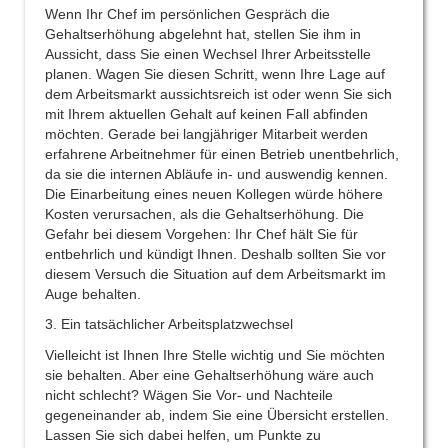
Wenn Ihr Chef im persönlichen Gespräch die
Gehaltserhöhung abgelehnt hat, stellen Sie ihm in
Aussicht, dass Sie einen Wechsel Ihrer Arbeitsstelle
planen. Wagen Sie diesen Schritt, wenn Ihre Lage auf
dem Arbeitsmarkt aussichtsreich ist oder wenn Sie sich
mit Ihrem aktuellen Gehalt auf keinen Fall abfinden
möchten. Gerade bei langjähriger Mitarbeit werden
erfahrene Arbeitnehmer für einen Betrieb unentbehrlich,
da sie die internen Abläufe in- und auswendig kennen.
Die Einarbeitung eines neuen Kollegen würde höhere
Kosten verursachen, als die Gehaltserhöhung. Die
Gefahr bei diesem Vorgehen: Ihr Chef hält Sie für
entbehrlich und kündigt Ihnen. Deshalb sollten Sie vor
diesem Versuch die Situation auf dem Arbeitsmarkt im
Auge behalten.
3. Ein tatsächlicher Arbeitsplatzwechsel
Vielleicht ist Ihnen Ihre Stelle wichtig und Sie möchten
sie behalten. Aber eine Gehaltserhöhung wäre auch
nicht schlecht? Wägen Sie Vor- und Nachteile
gegeneinander ab, indem Sie eine Übersicht erstellen.
Lassen Sie sich dabei helfen, um Punkte zu