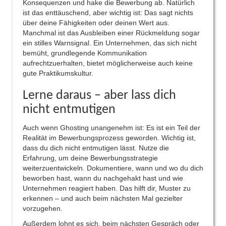
Konsequenzen und hake die Bewerbung ab. Natürlich
ist das enttäuschend, aber wichtig ist: Das sagt nichts
über deine Fähigkeiten oder deinen Wert aus.
Manchmal ist das Ausbleiben einer Rückmeldung sogar
ein stilles Warnsignal. Ein Unternehmen, das sich nicht
bemüht, grundlegende Kommunikation
aufrechtzuerhalten, bietet möglicherweise auch keine
gute Praktikumskultur.
Lerne daraus – aber lass dich
nicht entmutigen
Auch wenn Ghosting unangenehm ist: Es ist ein Teil der
Realität im Bewerbungsprozess geworden. Wichtig ist,
dass du dich nicht entmutigen lässt. Nutze die
Erfahrung, um deine Bewerbungsstrategie
weiterzuentwickeln. Dokumentiere, wann und wo du dich
beworben hast, wann du nachgehakt hast und wie
Unternehmen reagiert haben. Das hilft dir, Muster zu
erkennen – und auch beim nächsten Mal gezielter
vorzugehen.
Außerdem lohnt es sich, beim nächsten Gespräch oder