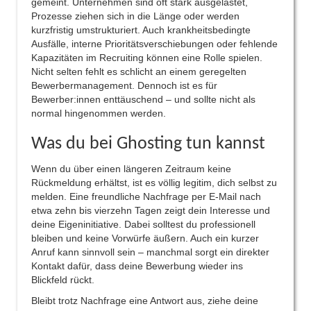
gemeint. Unternehmen sind oft stark ausgelastet,
Prozesse ziehen sich in die Länge oder werden
kurzfristig umstrukturiert. Auch krankheitsbedingte
Ausfälle, interne Prioritätsverschiebungen oder fehlende
Kapazitäten im Recruiting können eine Rolle spielen.
Nicht selten fehlt es schlicht an einem geregelten
Bewerbermanagement. Dennoch ist es für
Bewerber:innen enttäuschend – und sollte nicht als
normal hingenommen werden.
Was du bei Ghosting tun kannst
Wenn du über einen längeren Zeitraum keine
Rückmeldung erhältst, ist es völlig legitim, dich selbst zu
melden. Eine freundliche Nachfrage per E-Mail nach
etwa zehn bis vierzehn Tagen zeigt dein Interesse und
deine Eigeninitiative. Dabei solltest du professionell
bleiben und keine Vorwürfe äußern. Auch ein kurzer
Anruf kann sinnvoll sein – manchmal sorgt ein direkter
Kontakt dafür, dass deine Bewerbung wieder ins
Blickfeld rückt.
Bleibt trotz Nachfrage eine Antwort aus, ziehe deine