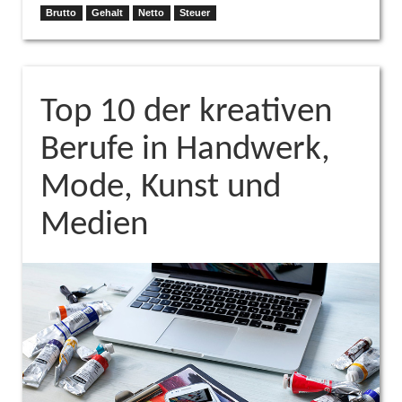
Brutto
Gehalt
Netto
Steuer
Top 10 der kreativen
Berufe in Handwerk,
Mode, Kunst und
Medien