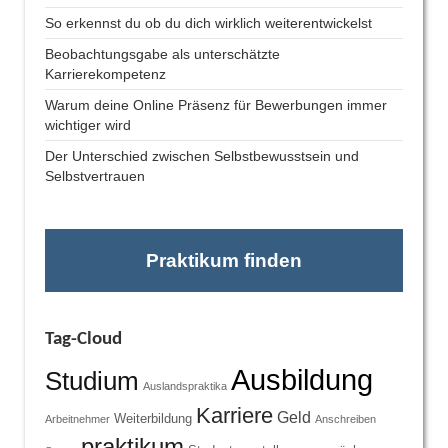
So erkennst du ob du dich wirklich weiterentwickelst
Beobachtungsgabe als unterschätzte
Karrierekompetenz
Warum deine Online Präsenz für Bewerbungen immer
wichtiger wird
Der Unterschied zwischen Selbstbewusstsein und
Selbstvertrauen
Praktikum finden
Tag-Cloud
Ausbildung
Studium
Auslandspraktika
Karriere
Geld
Weiterbildung
Arbeitnehmer
Anschreiben
praktikum