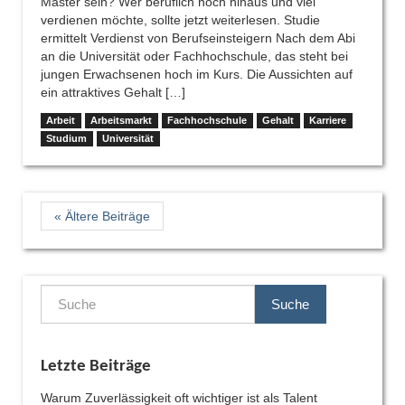
Master sein? Wer beruflich hoch hinaus und viel
verdienen möchte, sollte jetzt weiterlesen. Studie
ermittelt Verdienst von Berufseinsteigern Nach dem Abi
an die Universität oder Fachhochschule, das steht bei
jungen Erwachsenen hoch im Kurs. Die Aussichten auf
ein attraktives Gehalt […]
Arbeit
Arbeitsmarkt
Fachhochschule
Gehalt
Karriere
Studium
Universität
« Ältere Beiträge
Suche
Letzte Beiträge
Warum Zuverlässigkeit oft wichtiger ist als Talent