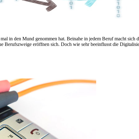
chon mal in den Mund genommen hat. Beinahe in jedem Beruf macht sich
ue Berufszweige eröffnen sich. Doch wie sehr beeinflusst die Digitali