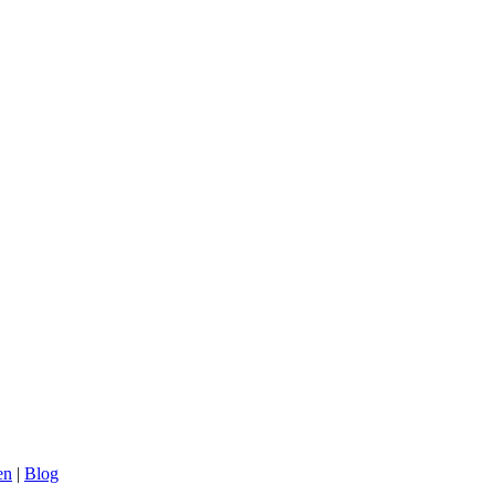
en
|
Blog