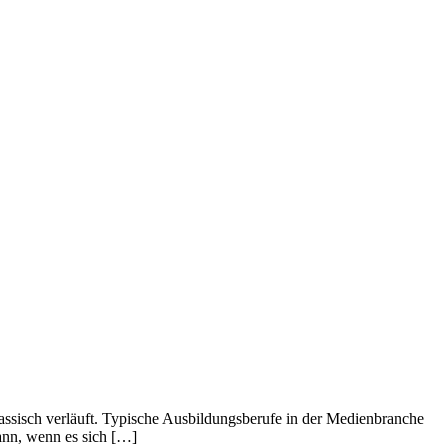
lassisch verläuft. Typische Ausbildungsberufe in der Medienbranche
dann, wenn es sich […]