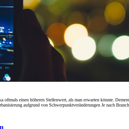
ktika oftmals einen höheren Stellenwert, als man erwarten könnte. Demen
 Urbanisierung aufgrund von Schwerpunktveränderungen Je nach Branche
en