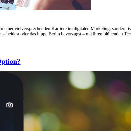
 zu einer vielversprechenden Karriere im digitalen Marketing, sondern is
scheidest oder das hippe Berlin bevorzugst – mit ihren blühenden Tec
Option?