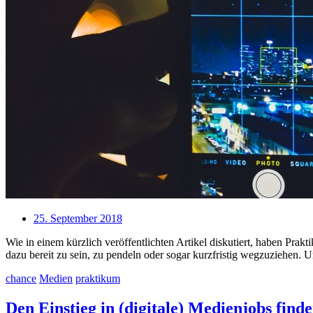
25. September 2018
Wie in einem kürzlich veröffentlichten Artikel diskutiert, haben Pra
dazu bereit zu sein, zu pendeln oder sogar kurzfristig wegzuziehen.
chance
Medien
praktikum
Den Einstieg in (digitale) Medienjobs find