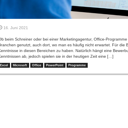
16. Juni 2021
Ob beim Schreiner oder bei einer Marketingagentur, Office-Programme
Branchen genutzt, auch dort, wo man es häufig nicht erwartet. Für die 
Kenntnisse in diesen Bereichen zu haben. Natürlich hängt eine Bewerbu
Kenntnissen ab, jedoch spielen sie in der heutigen Zeit eine […]
Excel
Microsoft
Office
PowerPoint
Programme