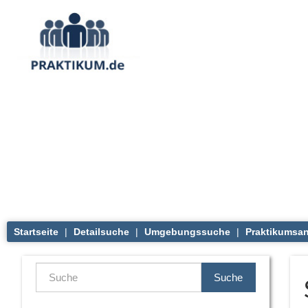
Startseite
|
Detailsuche
|
Umgebungssuche
|
Praktikumsan
Suche