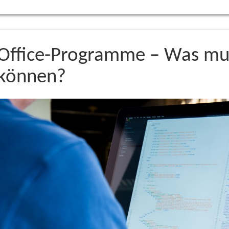
Office-Programme – Was muss
können?