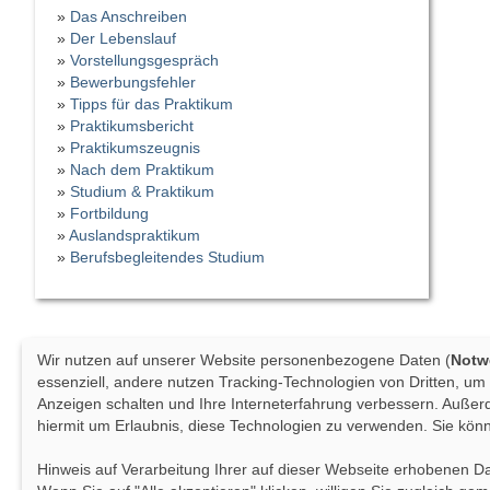
»
Das Anschreiben
»
Der Lebenslauf
»
Vorstellungsgespräch
»
Bewerbungsfehler
»
Tipps für das Praktikum
»
Praktikumsbericht
»
Praktikumszeugnis
»
Nach dem Praktikum
»
Studium & Praktikum
»
Fortbildung
»
Auslandspraktikum
»
Berufsbegleitendes Studium
Wir nutzen auf unserer Website personenbezogene Daten (
Notwe
essenziell, andere nutzen Tracking-Technologien von Dritten, um
Anzeigen schalten und Ihre Interneterfahrung verbessern. Außer
hiermit um Erlaubnis, diese Technologien zu verwenden. Sie kön
Hinweis auf Verarbeitung Ihrer auf dieser Webseite erhobenen D