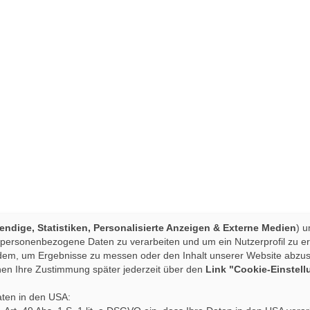
ndige, Statistiken, Personalisierte Anzeigen & Externe Medien
) u
 personenbezogene Daten zu verarbeiten und um ein Nutzerprofil zu ers
dem, um Ergebnisse zu messen oder den Inhalt unserer Website abzusti
nen Ihre Zustimmung später jederzeit über den
Link "Cookie-Einstel
aten in den USA: