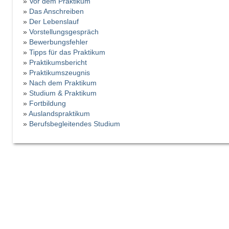
»
Vor dem Praktikum
»
Das Anschreiben
»
Der Lebenslauf
»
Vorstellungsgespräch
»
Bewerbungsfehler
»
Tipps für das Praktikum
»
Praktikumsbericht
»
Praktikumszeugnis
»
Nach dem Praktikum
»
Studium & Praktikum
»
Fortbildung
»
Auslandspraktikum
»
Berufsbegleitendes Studium