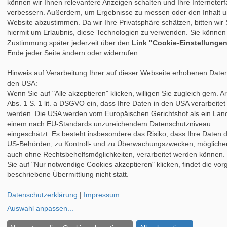
können wir Ihnen relevantere Anzeigen schalten und Ihre Interneter
verbessern. Außerdem, um Ergebnisse zu messen oder den Inhalt u
Website abzustimmen. Da wir Ihre Privatsphäre schätzen, bitten wir 
hiermit um Erlaubnis, diese Technologien zu verwenden. Sie können
Zustimmung später jederzeit über den
Link "Cookie-Einstellunge
Ende jeder Seite ändern oder widerrufen.
Hinweis auf Verarbeitung Ihrer auf dieser Webseite erhobenen Daten
den USA:
Wenn Sie auf "Alle akzeptieren" klicken, willigen Sie zugleich gem. Ar
Abs. 1 S. 1 lit. a DSGVO ein, dass Ihre Daten in den USA verarbeitet
werden. Die USA werden vom Europäischen Gerichtshof als ein Land
einem nach EU-Standards unzureichendem Datenschutzniveau
eingeschätzt. Es besteht insbesondere das Risiko, dass Ihre Daten 
US-Behörden, zu Kontroll- und zu Überwachungszwecken, mögliche
auch ohne Rechtsbehelfsmöglichkeiten, verarbeitet werden können
Sie auf "Nur notwendige Cookies akzeptieren" klicken, findet die vo
beschriebene Übermittlung nicht statt.
Datenschutzerklärung
|
Impressum
Auswahl anpassen
...