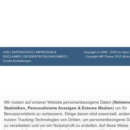
AGB
|
DATENSCHUTZ
|
IMPRESSUM &
Copyright © 1996 - 2026 by
Vipe
DISCLAIMER
|
DEZIDIERTER BILDNACHWEIS
|
Copyright WP-Theme 2015
@nico
Cookie-Einstellungen
Wir nutzen auf unserer Website personenbezogene Daten (
Notwend
Statistiken, Personalisierte Anzeigen & Externe Medien
) um Ihr
Benutzererlebnis zu verbessern. Einige davon sind essenziell, ander
nutzen Tracking-Technologien von Dritten, um personenbezogene D
zu verarbeiten und um ein Nutzerprofil zu erstellen. Auf diese Weise