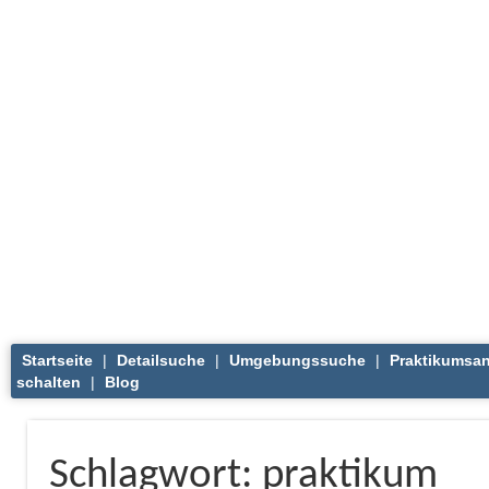
Startseite
|
Detailsuche
|
Umgebungssuche
|
Praktikumsa
schalten
|
Blog
Schlagwort: praktikum