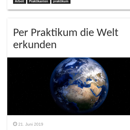
Arbeit
Praktikanten
praktikum
Per Praktikum die Welt
erkunden
21. Juni 2019