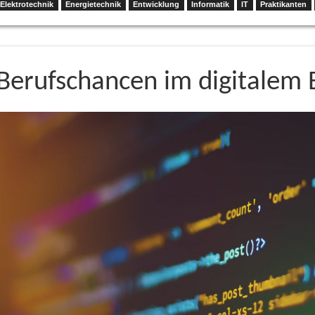
Elektrotechnik
Energietechnik
Entwicklung
Informatik
IT
Praktikanten
Berufschancen im digitalem