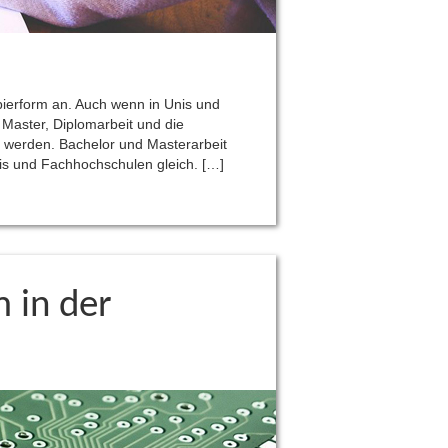
ierform an. Auch wenn in Unis und
 Master, Diplomarbeit und die
werden. Bachelor und Masterarbeit
nis und Fachhochschulen gleich. […]
m in der