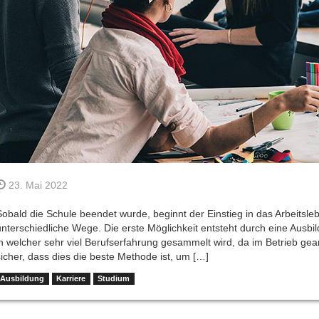
23. Mai 2022
Sobald die Schule beendet wurde, beginnt der Einstieg in das Arbeitsleb
unterschiedliche Wege. Die erste Möglichkeit entsteht durch eine Ausbi
in welcher sehr viel Berufserfahrung gesammelt wird, da im Betrieb gea
sicher, dass dies die beste Methode ist, um […]
Ausbildung
Karriere
Studium