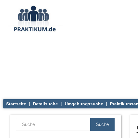
Startseite
|
Detailsuche
|
Umgebungssuche
|
Praktikumsan
Suche