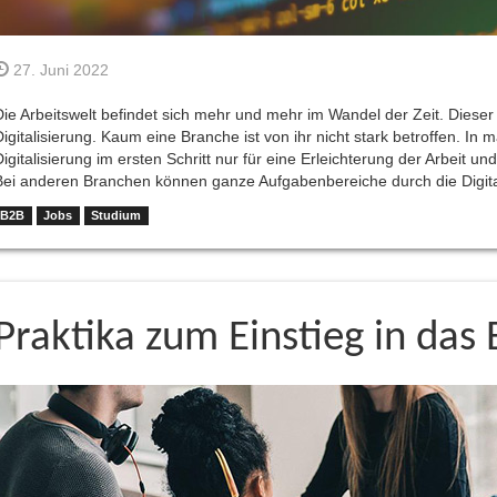
27. Juni 2022
Die Arbeitswelt befindet sich mehr und mehr im Wandel der Zeit. Dieser
Digitalisierung. Kaum eine Branche ist von ihr nicht stark betroffen. In
Digitalisierung im ersten Schritt nur für eine Erleichterung der Arbeit 
Bei anderen Branchen können ganze Aufgabenbereiche durch die Digita
B2B
Jobs
Studium
Praktika zum Einstieg in das