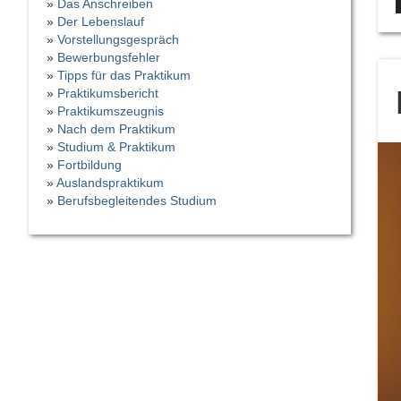
»
Das Anschreiben
»
Der Lebenslauf
»
Vorstellungsgespräch
»
Bewerbungsfehler
»
Tipps für das Praktikum
»
Praktikumsbericht
»
Praktikumszeugnis
»
Nach dem Praktikum
»
Studium & Praktikum
»
Fortbildung
»
Auslandspraktikum
»
Berufsbegleitendes Studium