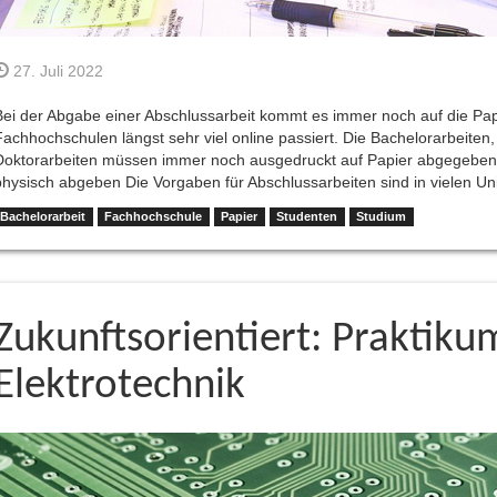
27. Juli 2022
Bei der Abgabe einer Abschlussarbeit kommt es immer noch auf die Pap
Fachhochschulen längst sehr viel online passiert. Die Bachelorarbeiten,
Doktorarbeiten müssen immer noch ausgedruckt auf Papier abgegeben 
physisch abgeben Die Vorgaben für Abschlussarbeiten sind in vielen U
Bachelorarbeit
Fachhochschule
Papier
Studenten
Studium
Zukunftsorientiert: Praktiku
Elektrotechnik