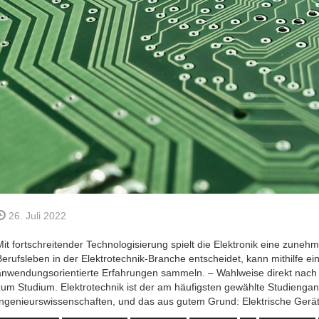
26. Juli 2022
Mit fortschreitender Technologisierung spielt die Elektronik eine zunehm
Berufsleben in der Elektrotechnik-Branche entscheidet, kann mithilfe ei
anwendungsorientierte Erfahrungen sammeln. – Wahlweise direkt nach
zum Studium. Elektrotechnik ist der am häufigsten gewählte Studiengan
Ingenieurswissenschaften, und das aus gutem Grund: Elektrische Gerät