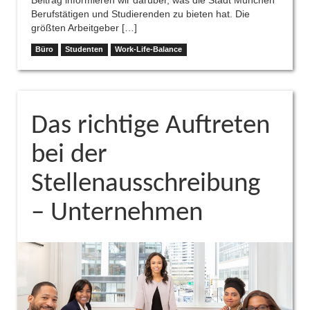
Beitrag informieren wir darüber, was die Stadt München
Berufstätigen und Studierenden zu bieten hat. Die
größten Arbeitgeber […]
Büro
Studenten
Work-Life-Balance
Das richtige Auftreten
bei der
Stellenausschreibung
– Unternehmen