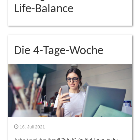
Life-Balance
Die 4-Tage-Woche
16. Juli 2021
Jeder kennt den Begriff “9 to 5”. An fünf Tagen in der