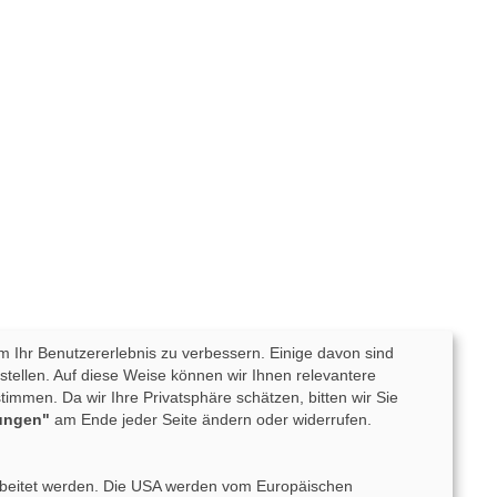
m Ihr Benutzererlebnis zu verbessern. Einige davon sind
tellen. Auf diese Weise können wir Ihnen relevantere
mmen. Da wir Ihre Privatsphäre schätzen, bitten wir Sie
lungen"
am Ende jeder Seite ändern oder widerrufen.
erarbeitet werden. Die USA werden vom Europäischen