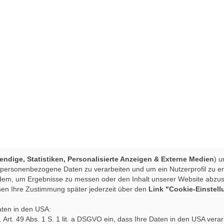
ndige, Statistiken, Personalisierte Anzeigen & Externe Medien
) u
 personenbezogene Daten zu verarbeiten und um ein Nutzerprofil zu ers
dem, um Ergebnisse zu messen oder den Inhalt unserer Website abzusti
nen Ihre Zustimmung später jederzeit über den
Link "Cookie-Einstel
aten in den USA:
em. Art. 49 Abs. 1 S. 1 lit. a DSGVO ein, dass Ihre Daten in den USA v