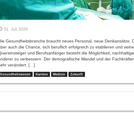
31. Juli 2020
Die Gesundheitsbranche braucht neues Personal, neue Denkansätze. D
aber auch die Chance, sich beruflich erfolgreich zu etablieren und sein
Quereinsteiger und Berufsanfänger besteht die Möglichkeit, nachhaltige
anderer zu verbessern. Der demografische Wandel und der Fachkräft
sehr verändert. […]
Gesundheitswesen
Karriere
Medizin
Zukunft