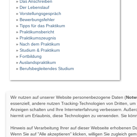
»
Das Anschreiben
»
Der Lebenslauf
»
Vorstellungsgespräch
»
Bewerbungsfehler
»
Tipps für das Praktikum
»
Praktikumsbericht
»
Praktikumszeugnis
»
Nach dem Praktikum
»
Studium & Praktikum
»
Fortbildung
»
Auslandspraktikum
»
Berufsbegleitendes Studium
Wir nutzen auf unserer Website personenbezogene Daten (
Notwe
essenziell, andere nutzen Tracking-Technologien von Dritten, um
Anzeigen schalten und Ihre Interneterfahrung verbessern. Außer
hiermit um Erlaubnis, diese Technologien zu verwenden. Sie kön
Hinweis auf Verarbeitung Ihrer auf dieser Webseite erhobenen D
Wenn Sie auf "Alle akzeptieren" klicken, willigen Sie zugleich g