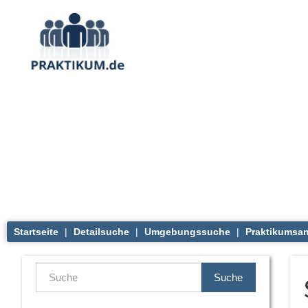
Startseite
|
Detailsuche
|
Umgebungssuche
|
Praktikumsan
Suche