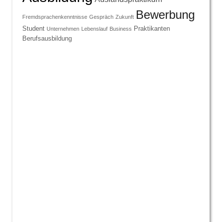
Bewerbung
Fremdsprachenkenntnisse
Gespräch
Zukunft
Student
Praktikanten
Unternehmen
Lebenslauf
Business
Berufsausbildung