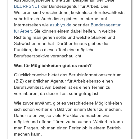
Ausbildungsberufen, wie zum Beispiel auf der Seite
BEURFSNET
der Bundesagentur für Arbeit. Des
Weiteren sind verschiedene, kostenlose Berufswahltests
sehr hilfreich. Auch diese gibt es im Internet auf
Internetseiten wie
azubiyo.de
oder der
Bundesagentur
für Arbeit
. Sie können einem dabei helfen, in welche
Richtung man gehen sollte und welche Stärken und
Schwächen man hat. Darüber hinaus gibt es die
Funktion, dass dieses Tool eine mögliche
Berufsperspektive veranschaulicht.
Was für Möglichkeiten gibt es noch?
Glücklicherweise bietet das Berufsinformationszentrum
(BIZ) der örtlichen Agentur für Arbeit ebenso einen
Berufswahltest. Am Besten ist es einen Termin zu
vereinbaren, da dieser Test sehr gefragt ist.
Wie zuvor erwähnt, gibt es verschiedene Möglichkeiten
sich schon vorher ein Bild von einem Beruf zu machen.
Daher raten wir, so viele Praktika zu machen wie
möglich und offene Türen zu besuchen. Weiterhin kann
man Fragen, ob man einen Ferienjob in einem Betrieb
machen kann.