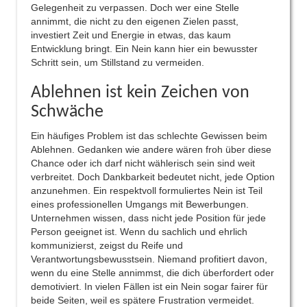
Gelegenheit zu verpassen. Doch wer eine Stelle
annimmt, die nicht zu den eigenen Zielen passt,
investiert Zeit und Energie in etwas, das kaum
Entwicklung bringt. Ein Nein kann hier ein bewusster
Schritt sein, um Stillstand zu vermeiden.
Ablehnen ist kein Zeichen von
Schwäche
Ein häufiges Problem ist das schlechte Gewissen beim
Ablehnen. Gedanken wie andere wären froh über diese
Chance oder ich darf nicht wählerisch sein sind weit
verbreitet. Doch Dankbarkeit bedeutet nicht, jede Option
anzunehmen. Ein respektvoll formuliertes Nein ist Teil
eines professionellen Umgangs mit Bewerbungen.
Unternehmen wissen, dass nicht jede Position für jede
Person geeignet ist. Wenn du sachlich und ehrlich
kommunizierst, zeigst du Reife und
Verantwortungsbewusstsein. Niemand profitiert davon,
wenn du eine Stelle annimmst, die dich überfordert oder
demotiviert. In vielen Fällen ist ein Nein sogar fairer für
beide Seiten, weil es spätere Frustration vermeidet.