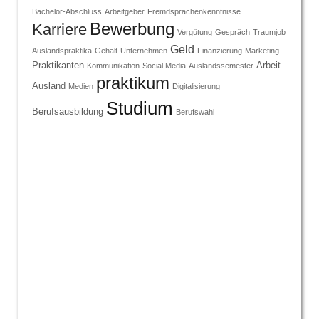
Bachelor-Abschluss
Arbeitgeber
Fremdsprachenkenntnisse
Bewerbung
Karriere
Vergütung
Gespräch
Traumjob
Geld
Auslandspraktika
Gehalt
Unternehmen
Finanzierung
Marketing
Praktikanten
Arbeit
Kommunikation
Social Media
Auslandssemester
praktikum
Ausland
Medien
Digitalisierung
Studium
Berufsausbildung
Berufswahl