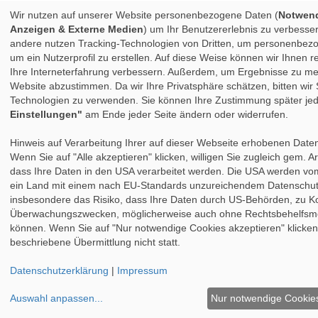
Wir nutzen auf unserer Website personenbezogene Daten (
Notwendi
Anzeigen & Externe Medien
) um Ihr Benutzererlebnis zu verbesser
andere nutzen Tracking-Technologien von Dritten, um personenbez
um ein Nutzerprofil zu erstellen. Auf diese Weise können wir Ihnen 
Ihre Interneterfahrung verbessern. Außerdem, um Ergebnisse zu me
Website abzustimmen. Da wir Ihre Privatsphäre schätzen, bitten wir 
Technologien zu verwenden. Sie können Ihre Zustimmung später jed
Einstellungen"
am Ende jeder Seite ändern oder widerrufen.
Hinweis auf Verarbeitung Ihrer auf dieser Webseite erhobenen Date
Wenn Sie auf "Alle akzeptieren" klicken, willigen Sie zugleich gem. Ar
dass Ihre Daten in den USA verarbeitet werden. Die USA werden vo
ein Land mit einem nach EU-Standards unzureichendem Datenschutz
insbesondere das Risiko, dass Ihre Daten durch US-Behörden, zu Ko
Überwachungszwecken, möglicherweise auch ohne Rechtsbehelfsmög
können. Wenn Sie auf "Nur notwendige Cookies akzeptieren" klicken,
beschriebene Übermittlung nicht statt.
Datenschutzerklärung
|
Impressum
Auswahl anpassen
...
Nur notwendige Cookies