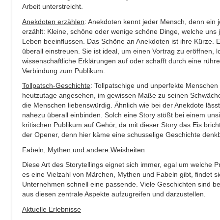
Arbeit unterstreicht.
Anekdoten erzählen
: Anekdoten kennt jeder Mensch, denn ein 
erzählt: Kleine, schöne oder wenige schöne Dinge, welche un
Leben beeinflussen. Das Schöne an Anekdoten ist ihre Kürze. E
überall einstreuen. Sie ist ideal, um einen Vortrag zu eröffnen, 
wissenschaftliche Erklärungen auf oder schafft durch eine rühr
Verbindung zum Publikum.
Tollpatsch-Geschichte
: Tollpatschige und unperfekte Menschen
heutzutage angesehen, im gewissen Maße zu seinen Schwäche
die Menschen liebenswürdig. Ähnlich wie bei der Anekdote lässt 
nahezu überall einbinden. Solch eine Story stößt bei einem un
kritischen Publikum auf Gehör, da mit dieser Story das Eis brich
der Opener, denn hier käme eine schusselige Geschichte denkb
Fabeln, Mythen und andere Weisheiten
Diese Art des Storytellings eignet sich immer, egal um welche P
es eine Vielzahl von Märchen, Mythen und Fabeln gibt, findet si
Unternehmen schnell eine passende. Viele Geschichten sind be
aus diesen zentrale Aspekte aufzugreifen und darzustellen.
Aktuelle Erlebnisse