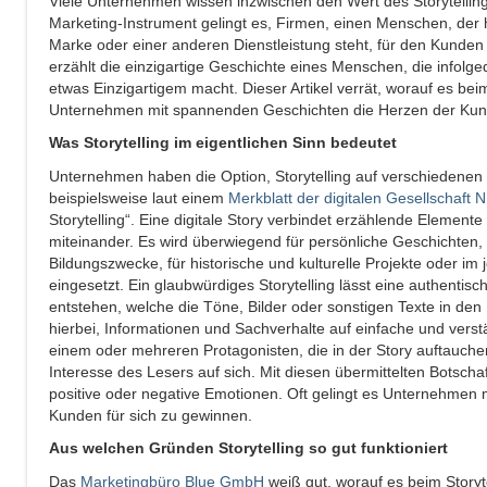
Viele Unternehmen wissen inzwischen den Wert des Storytellin
Marketing-Instrument gelingt es, Firmen, einen Menschen, der h
Marke oder einer anderen Dienstleistung steht, für den Kunden
erzählt die einzigartige Geschichte eines Menschen, die infol
etwas Einzigartigem macht. Dieser Artikel verrät, worauf es be
Unternehmen mit spannenden Geschichten die Herzen der Ku
Was Storytelling im eigentlichen Sinn bedeutet
Unternehmen haben die Option, Storytelling auf verschiedenen
beispielsweise laut einem
Merkblatt der digitalen Gesellschaft
Storytelling“. Eine digitale Story verbindet erzählende Elemente 
miteinander. Es wird überwiegend für persönliche Geschichten, 
Bildungszwecke, für historische und kulturelle Projekte oder im 
eingesetzt. Ein glaubwürdiges Storytelling lässt eine authentis
entstehen, welche die Töne, Bilder oder sonstigen Texte in den H
hierbei, Informationen und Sachverhalte auf einfache und verst
einem oder mehreren Protagonisten, die in der Story auftauch
Interesse des Lesers auf sich. Mit diesen übermittelten Botsch
positive oder negative Emotionen. Oft gelingt es Unternehmen m
Kunden für sich zu gewinnen.
Aus welchen Gründen Storytelling so gut funktioniert
Das
Marketingbüro Blue GmbH
weiß gut, worauf es beim Storyt