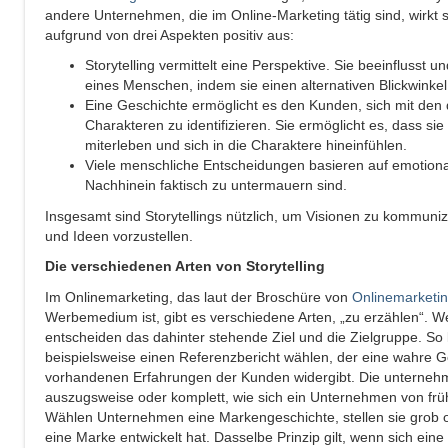
andere Unternehmen, die im Online-Marketing tätig sind, wirkt si
aufgrund von drei Aspekten positiv aus:
Storytelling vermittelt eine Perspektive. Sie beeinflusst u
eines Menschen, indem sie einen alternativen Blickwinkel 
Eine Geschichte ermöglicht es den Kunden, sich mit de
Charakteren zu identifizieren. Sie ermöglicht es, dass si
miterleben und sich in die Charaktere hineinfühlen.
Viele menschliche Entscheidungen basieren auf emotiona
Nachhinein faktisch zu untermauern sind.
Insgesamt sind Storytellings nützlich, um Visionen zu kommuniz
und Ideen vorzustellen.
Die verschiedenen Arten von Storytelling
Im Onlinemarketing, das laut der Broschüre von
Onlinemarketin
Werbemedium ist, gibt es verschiedene Arten, „zu erzählen“. Wel
entscheiden das dahinter stehende Ziel und die Zielgruppe. 
beispielsweise einen Referenzbericht wählen, der eine wahre G
vorhandenen Erfahrungen der Kunden widergibt. Die unternehm
auszugsweise oder komplett, wie sich ein Unternehmen von früh
Wählen Unternehmen eine Markengeschichte, stellen sie grob o
eine Marke entwickelt hat. Dasselbe Prinzip gilt, wenn sich ein