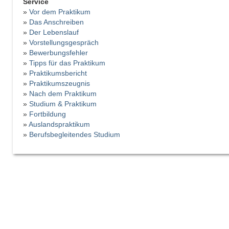
Service
»
Vor dem Praktikum
»
Das Anschreiben
»
Der Lebenslauf
»
Vorstellungsgespräch
»
Bewerbungsfehler
»
Tipps für das Praktikum
»
Praktikumsbericht
»
Praktikumszeugnis
»
Nach dem Praktikum
»
Studium & Praktikum
»
Fortbildung
»
Auslandspraktikum
»
Berufsbegleitendes Studium