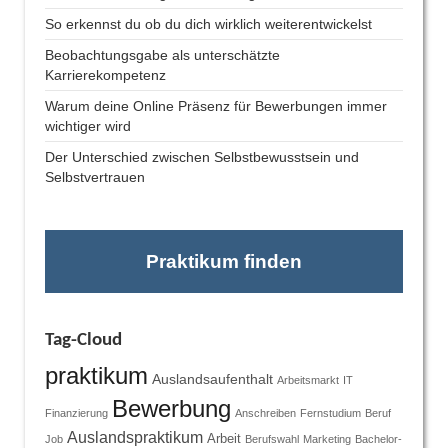
So erkennst du ob du dich wirklich weiterentwickelst
Beobachtungsgabe als unterschätzte
Karrierekompetenz
Warum deine Online Präsenz für Bewerbungen immer
wichtiger wird
Der Unterschied zwischen Selbstbewusstsein und
Selbstvertrauen
Praktikum finden
Tag-Cloud
praktikum
Auslandsaufenthalt
Arbeitsmarkt
IT
Bewerbung
Finanzierung
Anschreiben
Fernstudium
Beruf
Auslandspraktikum
Arbeit
Job
Berufswahl
Marketing
Bachelor-