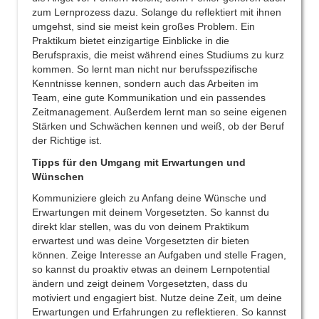
zum Lernprozess dazu. Solange du reflektiert mit ihnen
umgehst, sind sie meist kein großes Problem. Ein
Praktikum bietet einzigartige Einblicke in die
Berufspraxis, die meist während eines Studiums zu kurz
kommen. So lernt man nicht nur berufsspezifische
Kenntnisse kennen, sondern auch das Arbeiten im
Team, eine gute Kommunikation und ein passendes
Zeitmanagement. Außerdem lernt man so seine eigenen
Stärken und Schwächen kennen und weiß, ob der Beruf
der Richtige ist.
Tipps für den Umgang mit Erwartungen und
Wünschen
Kommuniziere gleich zu Anfang deine Wünsche und
Erwartungen mit deinem Vorgesetzten. So kannst du
direkt klar stellen, was du von deinem Praktikum
erwartest und was deine Vorgesetzten dir bieten
können. Zeige Interesse an Aufgaben und stelle Fragen,
so kannst du proaktiv etwas an deinem Lernpotential
ändern und zeigt deinem Vorgesetzten, dass du
motiviert und engagiert bist. Nutze deine Zeit, um deine
Erwartungen und Erfahrungen zu reflektieren. So kannst