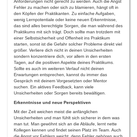
Anforderungen nicht gerecht zu werden. Auch die Angst
Fehler zu machen oder sich zu blamieren, hängt oft in
den Köpfen der Praktikanten. Zu einfache Aufgaben,
wenig Lernpotentiale oder keine neuen Erkenntnisse,
das sind alles berechtigte Sorgen, die man während des
Praktikums mit sich trägt. Doch sollte man trotzdem mit
einer Selbstsicherheit und Offenheit ins Praktikum
starten, sonst ist die Gefahr solcher Probleme direkt viel
größer. Verliere dich nicht in deinen Unsicherheiten
sondern konzentriere dich, vor allem in den ersten
Tagen, auf die positiven Aspekte deines Praktikums.
Sollte es auch im weiteren Verlauf nicht deinen
Erwartungen entsprechen, kannst du immer das
Gespräch mit deinem Vorgesetzten oder Mentor
suchen. Ein aktives Feedback, kann viele
Unsicherheiten oder Sorgen bereits bewältigen.
Erkenntnisse und neue Perspektiven
Mit der Zeit weichen meist die anfänglichen
Unsicherheiten und man fühlt sich sicherer in dem was
man tut. Man gewöhnt sich an die Abläufe, lernt nette
Kollegen kennen und findet seinen Platz im Team. Auch
die Angst vor Fehlern weicht, denn Fehler gehören auch