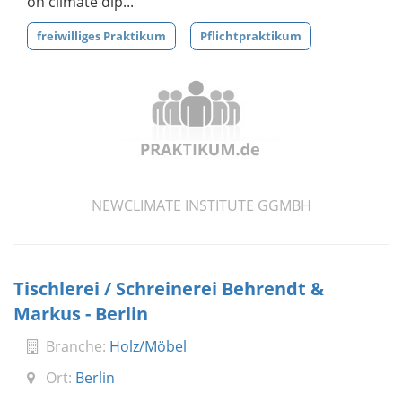
on climate dip...
freiwilliges Praktikum
Pflichtpraktikum
NEWCLIMATE INSTITUTE GGMBH
Tischlerei / Schreinerei Behrendt &
Markus - Berlin
Branche:
Holz/Möbel
Ort:
Berlin