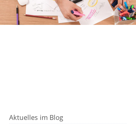
MARKETING, WERBUNG & PR
KAUFMANN/-FRAU FÜR MARKETINGKOMMUNIKATION
KAUFMANN/-FRAU FÜR DIALOGMARKETING
Aktuelles im Blog