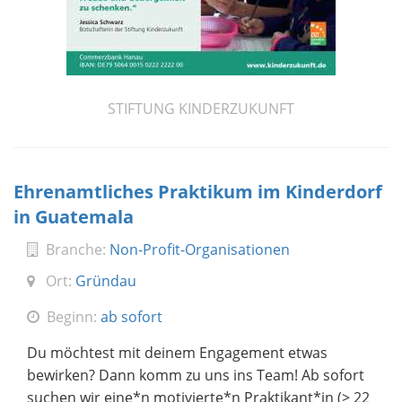
STIFTUNG KINDERZUKUNFT
Ehrenamtliches Praktikum im Kinderdorf
in Guatemala
Branche:
Non-Profit-Organisationen
Ort:
Gründau
Beginn:
ab sofort
Du möchtest mit deinem Engagement etwas
bewirken? Dann komm zu uns ins Team! Ab sofort
suchen wir eine*n motivierte*n Praktikant*in (> 22