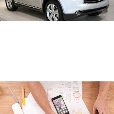
MASCHINENBAU
INGENIEUR/-IN, FERTIGUNGSTECHNIK/-IN
WERKSTOFFPRÜFER/-IN