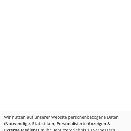
Wir nutzen auf unserer Website personenbezogene Daten
(
Notwendige, Statistiken, Personalisierte Anzeigen &
Externe Medien
) um Ihr Benutzererlebnis zu verbessern.