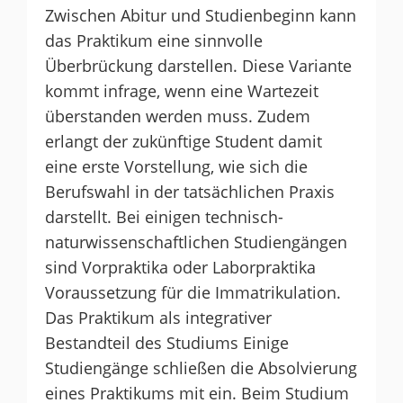
Zwischen Abitur und Studienbeginn kann
das Praktikum eine sinnvolle
Überbrückung darstellen. Diese Variante
kommt infrage, wenn eine Wartezeit
überstanden werden muss. Zudem
erlangt der zukünftige Student damit
eine erste Vorstellung, wie sich die
Berufswahl in der tatsächlichen Praxis
darstellt. Bei einigen technisch-
naturwissenschaftlichen Studiengängen
sind Vorpraktika oder Laborpraktika
Voraussetzung für die Immatrikulation.
Das Praktikum als integrativer
Bestandteil des Studiums Einige
Studiengänge schließen die Absolvierung
eines Praktikums mit ein. Beim Studium