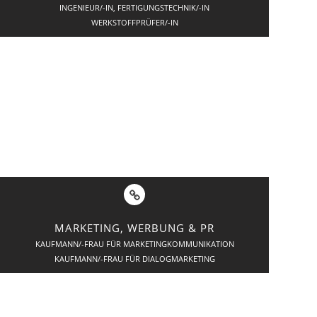
INGENIEUR/-IN, FERTIGUNGSTECHNIK/-IN
WERKSTOFFPRÜFER/-IN
MARKETING, WERBUNG & PR
KAUFMANN/-FRAU FÜR MARKETINGKOMMUNIKATION
KAUFMANN/-FRAU FÜR DIALOGMARKETING