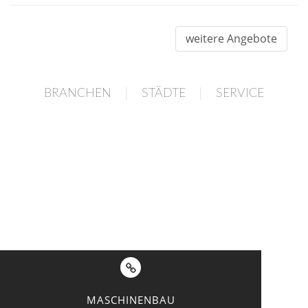
weitere Angebote
|
|
BRANCHEN
STÄDTE
SERVICE
MASCHINENBAU