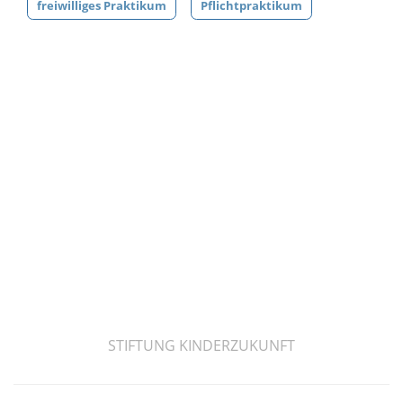
freiwilliges Praktikum
Pflichtpraktikum
STIFTUNG KINDERZUKUNFT