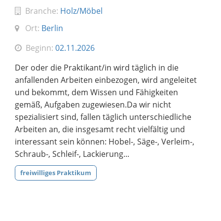
Branche:
Holz/Möbel
Ort:
Berlin
Beginn:
02.11.2026
Der oder die Praktikant/in wird täglich in die
anfallenden Arbeiten einbezogen, wird angeleitet
und bekommt, dem Wissen und Fähigkeiten
gemäß, Aufgaben zugewiesen.Da wir nicht
spezialisiert sind, fallen täglich unterschiedliche
Arbeiten an, die insgesamt recht vielfältig und
interessant sein können: Hobel-, Säge-, Verleim-,
Schraub-, Schleif-, Lackierung...
freiwilliges Praktikum