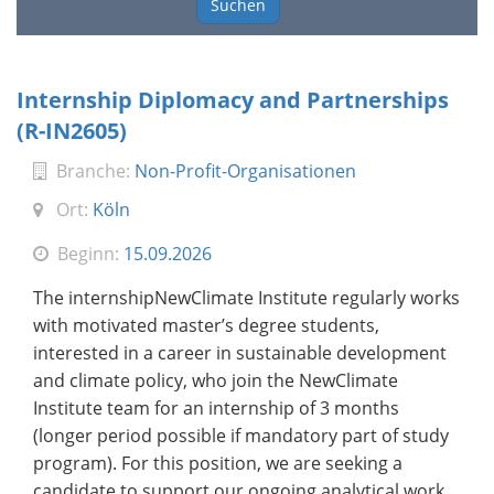
Suchen
Internship Diplomacy and Partnerships
(R-IN2605)
Branche:
Non-Profit-Organisationen
Ort:
Köln
Beginn:
15.09.2026
The internshipNewClimate Institute regularly works
with motivated master’s degree students,
interested in a career in sustainable development
and climate policy, who join the NewClimate
Institute team for an internship of 3 months
(longer period possible if mandatory part of study
program). For this position, we are seeking a
candidate to support our ongoing analytical work