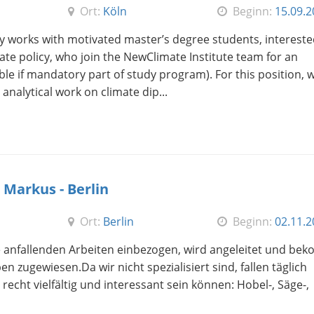
Ort:
Köln
Beginn:
15.09.
y works with motivated master’s degree students, intereste
te policy, who join the NewClimate Institute team for an
le if mandatory part of study program). For this position, 
nalytical work on climate dip...
 Markus - Berlin
Ort:
Berlin
Beginn:
02.11.
die anfallenden Arbeiten einbezogen, wird angeleitet und be
zugewiesen.Da wir nicht spezialisiert sind, fallen täglich
recht vielfältig und interessant sein können: Hobel-, Säge-,