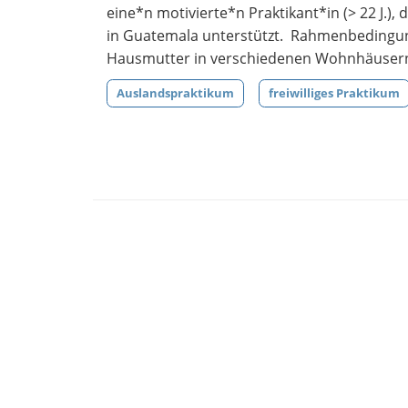
eine*n motivierte*n Praktikant*in (> 22 J.)
in Guatemala unterstützt. Rahmenbedingung
Hausmutter in verschiedenen Wohnhäusern. E
Auslandspraktikum
freiwilliges Praktikum