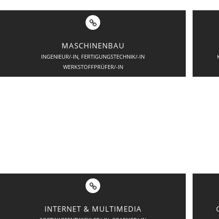
MASCHINENBAU
INGENIEUR/-IN, FERTIGUNGSTECHNIK/-IN
WERKSTOFFPRÜFER/-IN
INTERNET & MULTIMEDIA