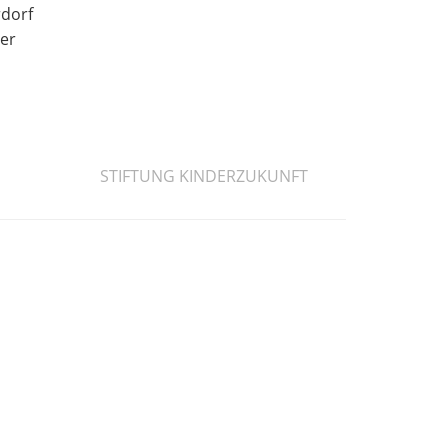
rdorf
ner
STIFTUNG KINDERZUKUNFT