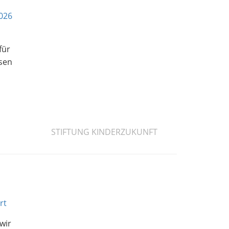
2026
für
esen
STIFTUNG KINDERZUKUNFT
rt
wir