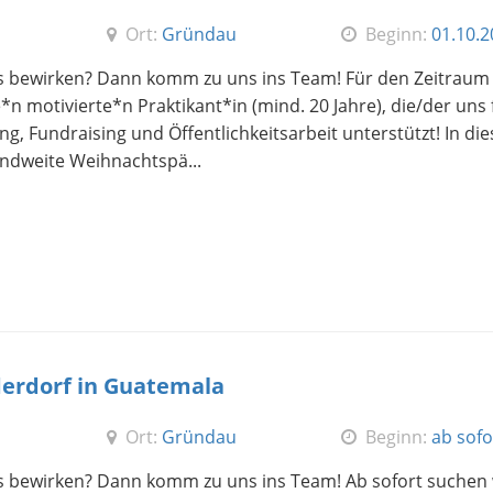
Ort:
Gründau
Beginn:
01.10.
 bewirken? Dann komm zu uns ins Team! Für den Zeitraum
 motivierte*n Praktikant*in (mind. 20 Jahre), die/der uns 
, Fundraising und Öffentlichkeitsarbeit unterstützt! In di
ndweite Weihnachtspä...
erdorf in Guatemala
Ort:
Gründau
Beginn:
ab sofo
bewirken? Dann komm zu uns ins Team! Ab sofort suchen 