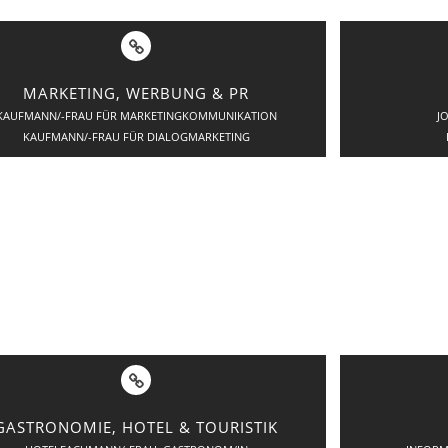
MARKETING, WERBUNG & PR
KAUFMANN/-FRAU FÜR MARKETINGKOMMUNIKATION
J
KAUFMANN/-FRAU FÜR DIALOGMARKETING
GASTRONOMIE, HOTEL & TOURISTIK