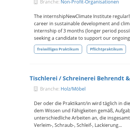
Branche:
Non-Profit-Organisationen
The internshipNewClimate Institute regularl
career in sustainable development and clima
internship of 3 months (longer period possib
seeking a candidate to support our ongoing a
freiwilliges Praktikum
Pflichtpraktikum
Tischlerei / Schreinerei Behrendt &
Branche:
Holz/Möbel
Der oder die Praktikant/in wird täglich in 
dem Wissen und Fähigkeiten gemäß, Aufgaben 
unterschiedliche Arbeiten an, die insgesamt 
Verleim-, Schraub-, Schleif-, Lackierung...