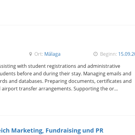
Ort:
Málaga
Beginn:
15.09.
ssisting with student registrations and administrative
udents before and during their stay. Managing emails and
rds and databases. Preparing documents, certificates and
airport transfer arrangements. Supporting the or...
ich Marketing, Fundraising und PR