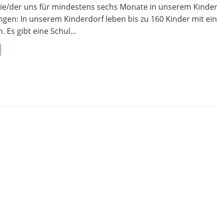
, die/der uns für mindestens sechs Monate in unserem Kinde
en: In unserem Kinderdorf leben bis zu 160 Kinder mit ei
s gibt eine Schul...