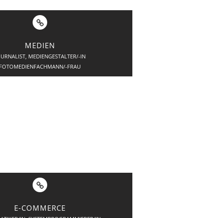
MEDIEN
OURNALIST, MEDIENGESTALTER/-IN
FOTOMEDIENFACHMANN/-FRAU
E-COMMERCE