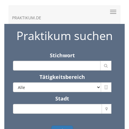
PRAKTIKUM.DE
Praktikum suchen
Stichwort
Tätigkeitsbereich
Stadt