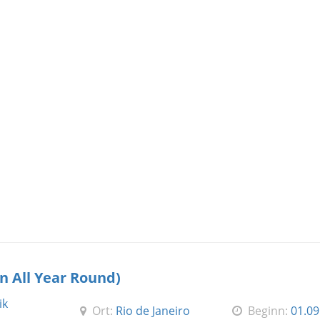
n All Year Round)
ik
Ort:
Rio de Janeiro
Beginn:
01.09