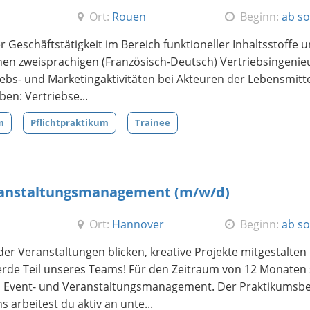
Ort:
Rouen
Beginn:
ab so
Geschäftstätigkeit im Bereich funktioneller Inhaltsstoffe 
en zweisprachigen (Französisch-Deutsch) Vertriebsingenie
iebs- und Marketingaktivitäten bei Akteuren der Lebensmitt
en: Vertriebse...
m
Pflichtpraktikum
Trainee
eranstaltungsmanagement (m/w/d)
Ort:
Hannover
Beginn:
ab so
er Veranstaltungen blicken, kreative Projekte mitgestalten
rde Teil unseres Teams! Für den Zeitraum von 12 Monaten
ch Event- und Veranstaltungsmanagement. Der Praktikumsbe
s arbeitest du aktiv an unte...