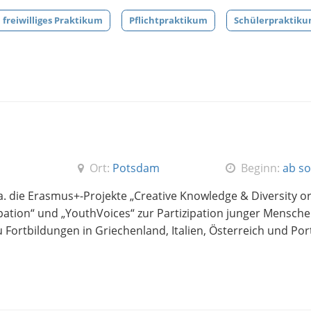
freiwilliges Praktikum
Pflichtpraktikum
Schülerpraktik
Ort:
Potsdam
Beginn:
ab so
 a. die Erasmus+-Projekte „Creative Knowledge & Diversity o
tion“ und „YouthVoices“ zur Partizipation junger Mensche
ortbildungen in Griechenland, Italien, Österreich und Por