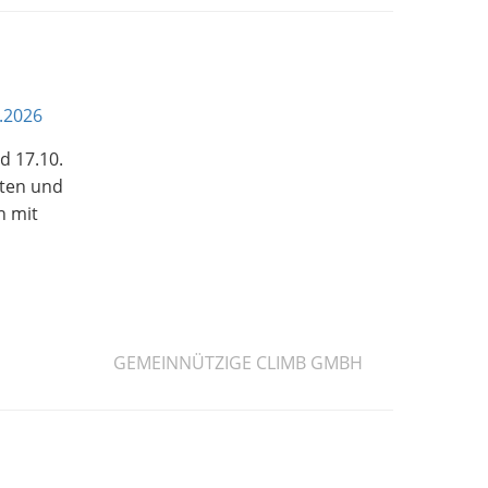
.2026
d 17.10.
kten und
n mit
GEMEINNÜTZIGE CLIMB GMBH