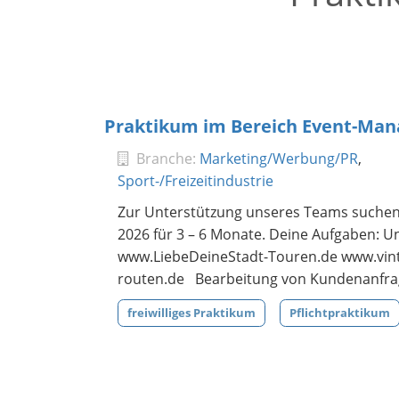
Praktikum im Bereich Event-Ma
Branche:
Marketing/Werbung/PR
,
Sport-/Freizeitindustrie
Zur Unterstützung unseres Teams suchen 
2026 für 3 – 6 Monate. Deine Aufgaben: U
www.LiebeDeineStadt-Touren.de www.vint
routen.de Bearbeitung von Kundenanfrage
freiwilliges Praktikum
Pflichtpraktikum