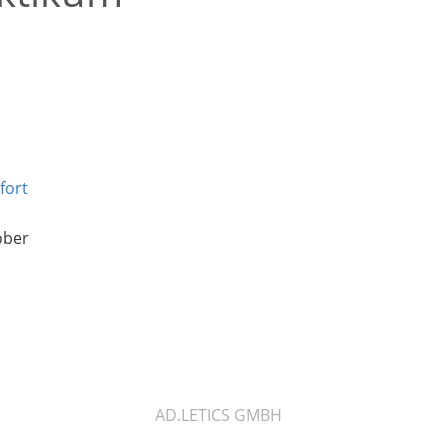
fort
ober
AD.LETICS GMBH