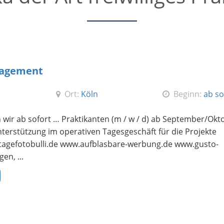
nagement
Ort:
Köln
Beginn:
ab so
wir ab sofort … Praktikanten (m / w / d) ab September/Okt
nterstützung im operativen Tagesgeschäft für die Projekte
agefotobulli.de www.aufblasbare-werbung.de www.gusto-
n, ...