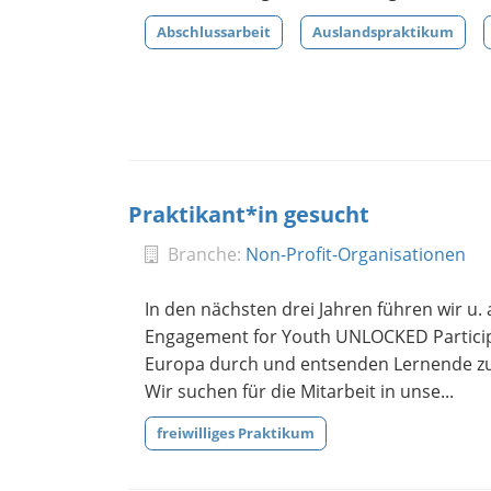
Abschlussarbeit
Auslandspraktikum
Praktikant*in gesucht
Branche:
Non-Profit-Organisationen
In den nächsten drei Jahren führen wir u.
Engagement for Youth UNLOCKED Participa
Europa durch und entsenden Lernende zu F
Wir suchen für die Mitarbeit in unse...
freiwilliges Praktikum