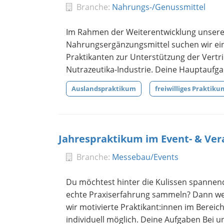
Branche:
Nahrungs-/Genussmittel
Im Rahmen der Weiterentwicklung unserer 
Nahrungsergänzungsmittel suchen wir ein
Praktikanten zur Unterstützung der Vertr
Nutrazeutika-Industrie. Deine Hauptaufgab
Auslandspraktikum
freiwilliges Praktiku
Jahrespraktikum im Event- & V
Branche:
Messebau/Events
Du möchtest hinter die Kulissen spannend
echte Praxiserfahrung sammeln? Dann we
wir motivierte Praktikant:innen im Berei
individuell möglich. Deine Aufgaben Bei un