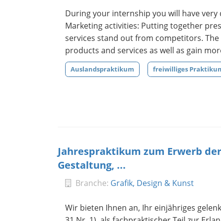
During your internship you will have ver
Marketing activities: Putting together pre
services stand out from competitors. The 
products and services as well as gain mor
Auslandspraktikum
freiwilliges Praktiku
Jahrespraktikum zum Erwerb der 
Gestaltung, ...
Branche:
Grafik, Design & Kunst
Wir bieten Ihnen an, Ihr einjähriges gel
31 Nr. 1), als fachpraktischer Teil zur E