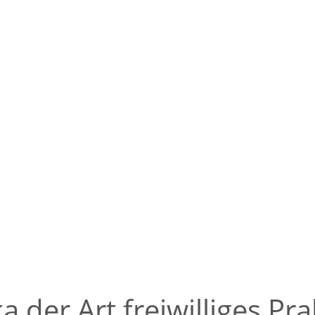
ka der Art freiwilliges Pr