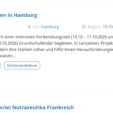
ien in Hamburg
Ort:
Hamburg
Beginn:
10.10
h einer intensiven Vorbereitungszeit (10.10. - 11.10.2026 un
30.10.2026) Grundschulkinder begleiten. In Lernzeiten, Proje
dern ihre Stärken näher und hilfst ihnen Herausforderunge
ätzlic...
Schülerpraktikum
(m/w) Nutrazeutika Frankreich