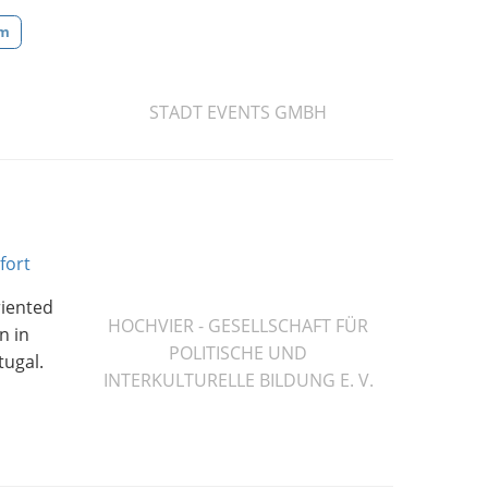
um
STADT EVENTS GMBH
fort
riented
HOCHVIER - GESELLSCHAFT FÜR
n in
POLITISCHE UND
tugal.
INTERKULTURELLE BILDUNG E. V.