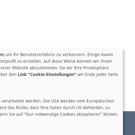
en
) um Ihr Benutzererlebnis zu verbessern. Einige davon
rprofil zu erstellen. Auf diese Weise können wir Ihnen
serer Website abzustimmen. Da wir Ihre Privatsphäre
 über den
Link "Cookie-Einstellungen"
am Ende jeder Seite
n USA verarbeitet werden. Die USA werden vom Europäischen
re das Risiko, dass Ihre Daten durch US-Behörden, zu
nn Sie auf "Nur notwendige Cookies akzeptieren" klicken,
|
|
INSTAGRAM
FACEBOOK
TWITTER
DATENSCHUTZ