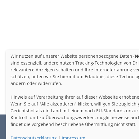
Wir nutzen auf unserer Website personenbezogene Daten (
N
sind essenziell, andere nutzen Tracking-Technologien von Dr
relevantere Anzeigen schalten und Ihre Interneterfahrung v
schätzen, bitten wir Sie hiermit um Erlaubnis, diese Techno
ändern oder widerrufen.
Hinweis auf Verarbeitung Ihrer auf dieser Webseite erhoben
Wenn Sie auf "Alle akzeptieren" klicken, willigen Sie zugleic
Gerichtshof als ein Land mit einem nach EU-Standards unzur
PR
Kontroll- und zu Überwachungszwecken, möglicherweise auch 
findet die vorgehend beschriebene Übermittlung nicht statt.
AGB
IMPRE
Datenschutzerklärung
|
Impressum