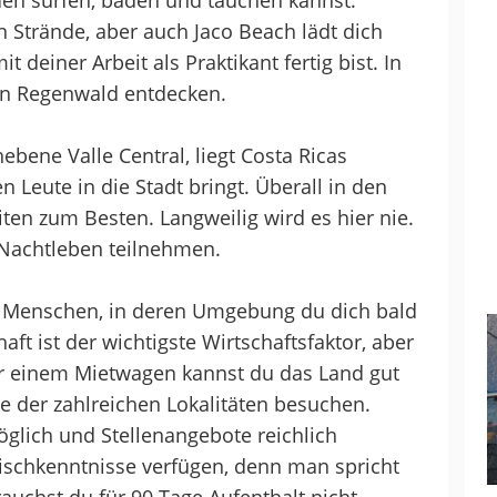
den surfen, baden und tauchen kannst.
n Strände, aber auch Jaco Beach lädt dich
deiner Arbeit als Praktikant fertig bist. In
n Regenwald entdecken.
ebene Valle Central, liegt Costa Ricas
 Leute in die Stadt bringt. Überall in den
ten zum Besten. Langweilig wird es hier nie.
Nachtleben teilnehmen.
he Menschen, in deren Umgebung du dich bald
aft ist der wichtigste Wirtschaftsfaktor, aber
r einem Mietwagen kannst du das Land gut
e der zahlreichen Lokalitäten besuchen.
möglich und Stellenangebote reichlich
ischkenntnisse verfügen, denn man spricht