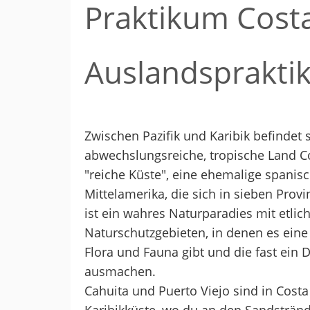
Praktikum Costa
Auslandspraktik
Zwischen Pazifik und Karibik befindet 
abwechslungsreiche, tropische Land Co
"reiche Küste", eine ehemalige spanisc
Mittelamerika, die sich in sieben Provi
ist ein wahres Naturparadies mit etlic
Naturschutzgebieten, in denen es ein
Flora und Fauna gibt und die fast ein D
ausmachen.
Cahuita und Puerto Viejo sind in Costa