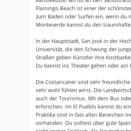
Karibikküste, wo du an den Sandsträn
Flamingo Beach ist einer der schönste
zum Baden oder Surfen ein, wenn du mit 
Monteverde kannst du den traumhafte
In der Hauptstadt, San José in der Hoch
Universität, die den Schwung der jungen
Straßen geben Künstler ihre Kostbarkei
Du kannst ins Theater gehen oder am 
Die Costaricaner sind sehr freundlic
sehr wohl fühlen wirst. Die Landwirtsch
auch der Tourismus. Mit dem Bus ode
erforschen. Im El Pueblo kannst du ein
Praktika sind in fast allen Bereichen 
vorhanden. Du solltest über gute Span