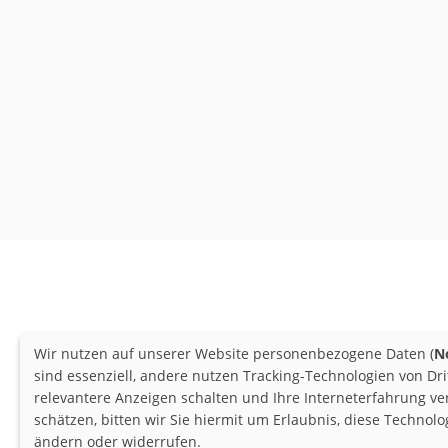
Wir nutzen auf unserer Website personenbezogene Daten (
N
sind essenziell, andere nutzen Tracking-Technologien von Dr
relevantere Anzeigen schalten und Ihre Interneterfahrung v
schätzen, bitten wir Sie hiermit um Erlaubnis, diese Techno
ändern oder widerrufen.