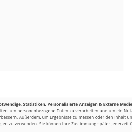
otwendige, Statistiken, Personalisierte Anzeigen & Externe Medi
itten, um personenbezogene Daten zu verarbeiten und um ein Nutze
erbessern. Außerdem, um Ergebnisse zu messen oder den Inhalt un
logien zu verwenden. Sie können Ihre Zustimmung später jederzeit