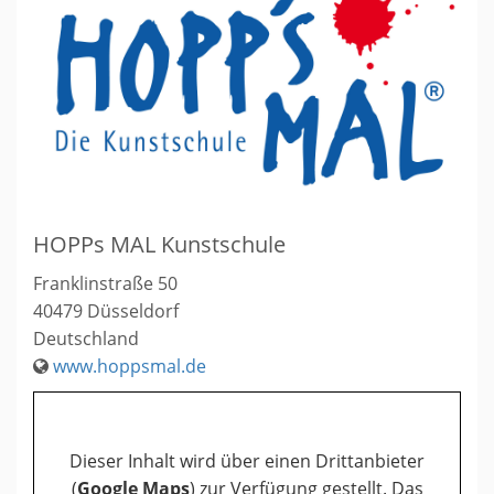
HOPPs MAL Kunstschule
Franklinstraße 50
40479
Düsseldorf
Deutschland
www.hoppsmal.de
Dieser Inhalt wird über einen Drittanbieter
(
Google Maps
) zur Verfügung gestellt. Das