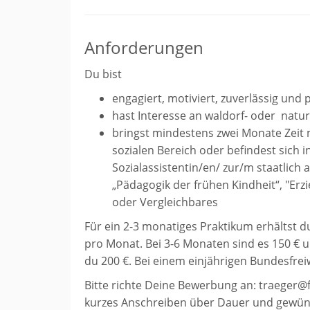
Anforderungen
Du bist
engagiert, motiviert, zuverlässig und 
hast Interesse an waldorf- oder natu
bringst mindestens zwei Monate Zeit 
sozialen Bereich oder befindest sich 
Sozialassistentin/en/ zur/m staatlich 
„Pädagogik der frühen Kindheit“, "Erzi
oder Vergleichbares
Für ein 2-3 monatiges Praktikum erhältst d
pro Monat. Bei 3-6 Monaten sind es 150 € 
du 200 €. Bei einem einjährigen Bundesfreiw
Bitte richte Deine Bewerbung an: traeger@f
kurzes Anschreiben über Dauer und gewün