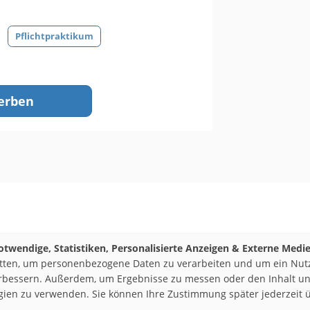
Pflichtpraktikum
erben
otwendige, Statistiken, Personalisierte Anzeigen & Externe Medi
itten, um personenbezogene Daten zu verarbeiten und um ein Nutze
erbessern. Außerdem, um Ergebnisse zu messen oder den Inhalt un
logien zu verwenden. Sie können Ihre Zustimmung später jederzeit