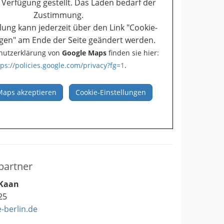
r Verfügung gestellt. Das Laden bedarf der
Zustimmung.
llung kann jederzeit über den Link "Cookie-
ngen" am Ende der Seite geändert werden.
hutzerklärung von
Google Maps
finden sie hier:
tps://policies.google.com/privacy?fg=1
.
Maps akzeptieren
Cookie-Einstellungen
artner
-Kaan
25
-berlin.de