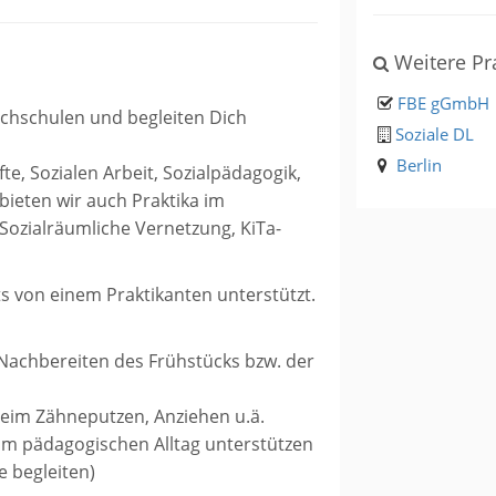
Weitere Pr
FBE gGmbH
Fachschulen und begleiten Dich
Soziale DL
Berlin
e, Sozialen Arbeit, Sozialpädagogik,
bieten wir auch Praktika im
 Sozialräumliche Vernetzung, KiTa-
s von einem Praktikanten unterstützt.
 Nachbereiten des Frühstücks bzw. der
beim Zähneputzen, Anziehen u.ä.
 im pädagogischen Alltag unterstützen
e begleiten)