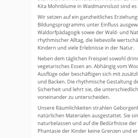
Kita Mohnblume in Waidmannslust sind es 3
Wir setzen auf ein ganzheitliches Erziehun
Bildungsprogramms unter Einfluss ausgewä
Waldorfpädagogik sowie der Wald- und Nat
rhythmischer Alltag, die liebevolle werts
Kindern und viele Erlebnisse in der Natur.
Neben dem täglichen Freispiel sowohl drin
vegetarisches Essen an. Abhängig vom Wo
Ausflüge oder beschäftigen sich mit zusät
und Backen. Die rhythmische Gestaltung d
Sicherheit und lehrt sie, die unterschiedl
voneinander zu unterscheiden.
Unsere Räumlichkeiten strahlen Geborgen
natürlichen Materialen ausgestattet. Sie si
naturbelassen und auf die Bedürfnisse der 
Phantasie der Kinder keine Grenzen und 