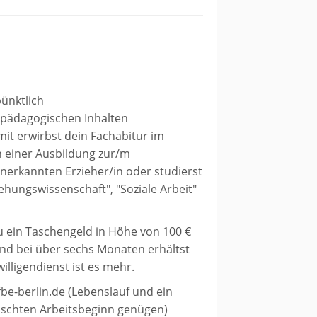
pünktlich
rpädagogischen Inhalten
mit erwirbst dein Fachabitur im
in einer Ausbildung zur/m
anerkannten Erzieher/in oder studierst
ehungswissenschaft", "Soziale Arbeit"
u ein Taschengeld in Höhe von 100 €
und bei über sechs Monaten erhältst
illigendienst ist es mehr.
be-berlin.de (Lebenslauf und ein
schten Arbeitsbeginn genügen)