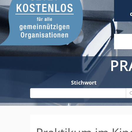
PR
Stichwort