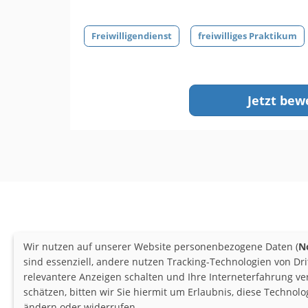
Freiwilligendienst
freiwilliges Praktikum
Jetzt bew
Wir nutzen auf unserer Website personenbezogene Daten (
N
sind essenziell, andere nutzen Tracking-Technologien von Dr
relevantere Anzeigen schalten und Ihre Interneterfahrung v
schätzen, bitten wir Sie hiermit um Erlaubnis, diese Techno
ändern oder widerrufen.