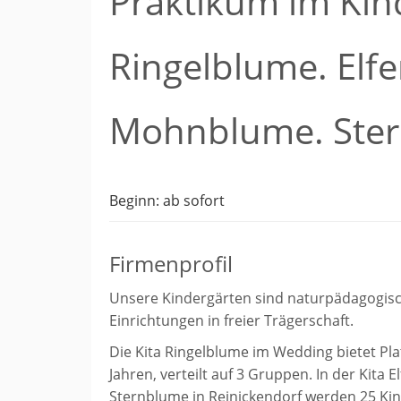
Praktikum im Kind
Ringelblume. Elf
Mohnblume. Ste
Beginn: ab sofort
Firmenprofil
Unsere Kindergärten sind naturpädagogisc
Einrichtungen in freier Trägerschaft.
Die Kita Ringelblume im Wedding bietet Plat
Jahren, verteilt auf 3 Gruppen. In der Kita 
Sternblume in Reinickendorf werden 25 Kin