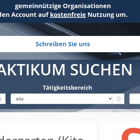
gemeinnützige Organisationen
den Account auf
kostenfreie
Nutzung um.
Schreiben Sie uns
AKTIKUM SUCHEN
Tätigkeitsbereich