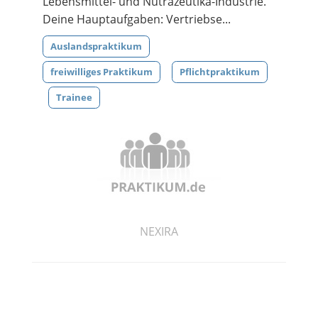
Lebensmittel- und Nutrazeutika-Industrie.
Deine Hauptaufgaben: Vertriebse...
Auslandspraktikum
freiwilliges Praktikum
Pflichtpraktikum
Trainee
NEXIRA