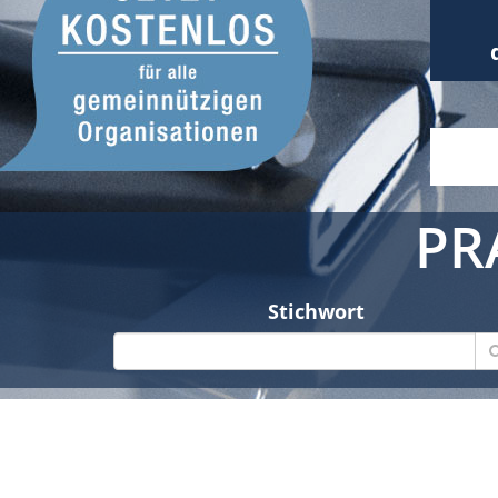
PR
Stichwort