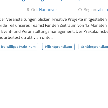
Ort:
Hannover
Beginn:
ab so
er Veranstaltungen blicken, kreative Projekte mitgestalten
rde Teil unseres Teams! Für den Zeitraum von 12 Monaten
ch Event- und Veranstaltungsmanagement. Der Praktikumsbe
s arbeitest du aktiv an unte...
freiwilliges Praktikum
Pflichtpraktikum
Schülerpraktik