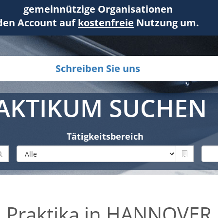
gemeinnützige Organisationen
den Account auf
kostenfreie
Nutzung um.
Schreiben Sie uns
AKTIKUM SUCHEN
Tätigkeitsbereich
Praktika in HANNOVER