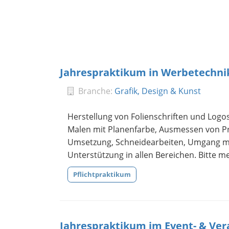
Jahrespraktikum in Werbetechnik
Branche:
Grafik, Design & Kunst
Herstellung von Folienschriften und Logo
Malen mit Planenfarbe, Ausmessen von P
Umsetzung, Schneidearbeiten, Umgang mit 
Unterstützung in allen Bereichen. Bitte me
Pflichtpraktikum
Jahrespraktikum im Event- & V