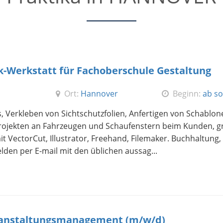
-Werkstatt für Fachoberschule Gestaltung
Ort:
Hannover
Beginn:
ab so
s, Verkleben von Sichtschutzfolien, Anfertigen von Schablo
rojekten an Fahrzeugen und Schaufenstern beim Kunden, gr
VectorCut, Illustrator, Freehand, Filemaker. Buchhaltung,
lden per E-mail mit den üblichen aussag...
eranstaltungsmanagement (m/w/d)